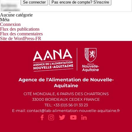
Se connecter
Pas encore de compte? S'inscrire
Archives
Catégories
Aucune catégorie
Méta
Connexion
Flux des publications
Flux des commentaires
Site de WordPress-FR
Agence de l'Alimentation de Nouvelle-
Aquitaine
CITÉ MONDIALE, 6 PARVIS DES CHARTRONS
33000 BORDEAUX CEDEX FRANCE
TEL: +33 (0)5 56 01 33 23
E-mail: contact
lab-alimentation-nouvelle-aquitaine.fr