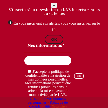
+
S'inscrire à la newsletter du LAB
Inscrivez-vous
aux alertes
En vous inscrivant aux alertes, vous vous inscrivez sur le
lab
OK
Mes informations *
Email
(Nécessaire)
RGPD
J’accepte la politique de
(Nécessaire)
confidentialité et la gestion de
mes données personnelles.
Mes informations peuvent être
rendues publiques dans le
cadre de la mise en avant de
mon activité par le LAB.
Gestion de vos données
personnelles
-
Politique de
confidentialité
(Nécessaire)