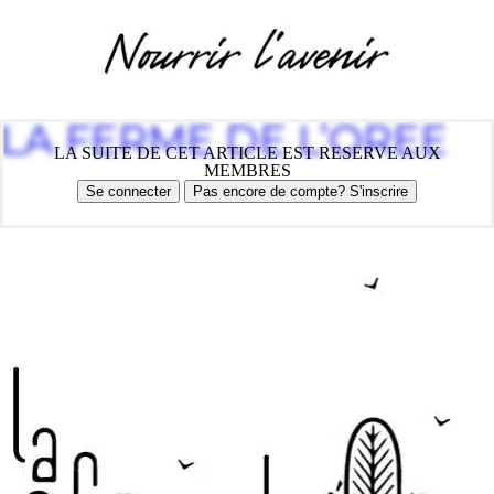
LA FERME DE L’OREE
LA SUITE DE CET ARTICLE EST RESERVE AUX
MEMBRES
Se connecter
Pas encore de compte? S'inscrire