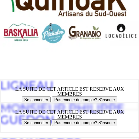
LIGNEAU
LA SUITE DE CET ARTICLE EST RESERVE AUX
MEMBRES
Se connecter
Pas encore de compte? S'inscrire
MONSIEUR PHILIPPE
LA SUITE DE CET ARTICLE EST RESERVE AUX
GUEDON
MEMBRES
Se connecter
Pas encore de compte? S'inscrire