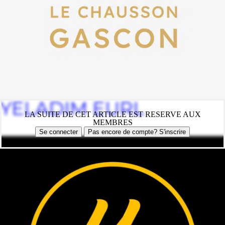
YELADIM EURL
LA SUITE DE CET ARTICLE EST RESERVE AUX
MEMBRES
Se connecter
Pas encore de compte? S'inscrire