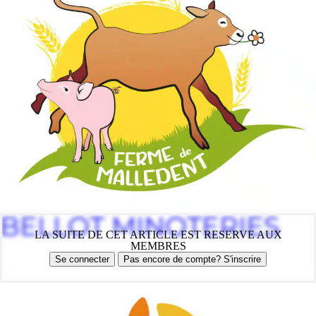
BELLOT MINOTERIES
LA SUITE DE CET ARTICLE EST RESERVE AUX
MEMBRES
Se connecter
Pas encore de compte? S'inscrire