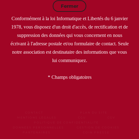
Fermer
Conformément à la loi Informatique et Libertés du 6 janvier
1978, vous disposez d'un droit d'accès, de rectification et de
suppression des données qui vous concernent en nous
écrivant à l'adresse postale et/ou formulaire de contact. Seule
notre association est destinataire des informations que vous
lui communiquez.
* Champs obligatoires
CONTACT
PLAN DU SITE
MENTIONS LÉGALES
CGU
CGV
POLITIQUE DE CONFIDENTIALITÉ
DONNÉES PERSONNELLES
GESTION DE COOKIES
PARTENAIRES
COIN PRESSE