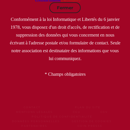
(Nécessaire)
Fermer
Conformément à la loi Informatique et Libertés du 6 janvier
1978, vous disposez d'un droit d'accès, de rectification et de
suppression des données qui vous concernent en nous
écrivant à l'adresse postale et/ou formulaire de contact. Seule
notre association est destinataire des informations que vous
lui communiquez.
* Champs obligatoires
CONTACT
PLAN DU SITE
MENTIONS LÉGALES
CGU
CGV
POLITIQUE DE CONFIDENTIALITÉ
DONNÉES PERSONNELLES
GESTION DE COOKIES
PARTENAIRES
COIN PRESSE