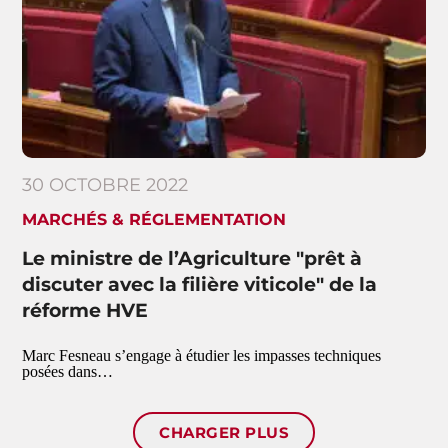
30 OCTOBRE 2022
MARCHÉS & RÉGLEMENTATION
Le ministre de l’Agriculture "prêt à
discuter avec la filière viticole" de la
réforme HVE
Marc Fesneau s’engage à étudier les impasses techniques
posées dans…
CHARGER PLUS