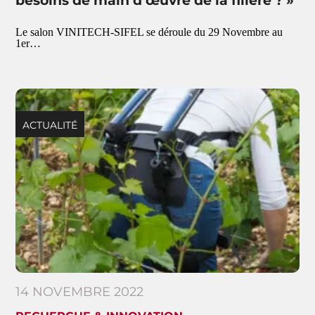
besoins de main d’œuvre de la filière ? »
Le salon VINITECH-SIFEL se déroule du 29 Novembre au
1er…
ACTUALITÉ
14 NOVEMBRE 2022