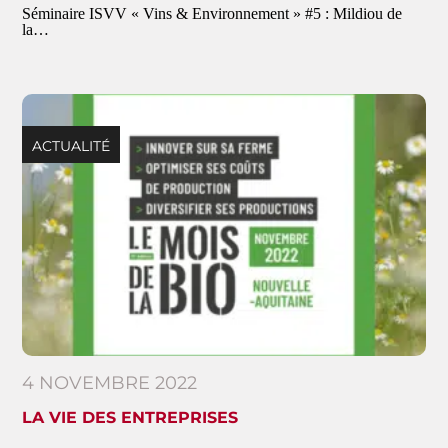
Séminaire ISVV « Vins & Environnement » #5 : Mildiou de
la…
ACTUALITÉ
4 NOVEMBRE 2022
LA VIE DES ENTREPRISES