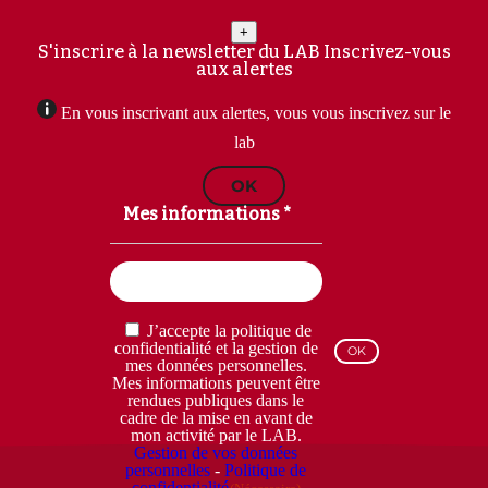
+
S'inscrire à la newsletter du LAB
Inscrivez-vous
aux alertes
En vous inscrivant aux alertes, vous vous inscrivez sur le
lab
OK
Mes informations *
Email
(Nécessaire)
RGPD
J’accepte la politique de
(Nécessaire)
confidentialité et la gestion de
mes données personnelles.
Mes informations peuvent être
rendues publiques dans le
cadre de la mise en avant de
mon activité par le LAB.
Gestion de vos données
personnelles
-
Politique de
confidentialité