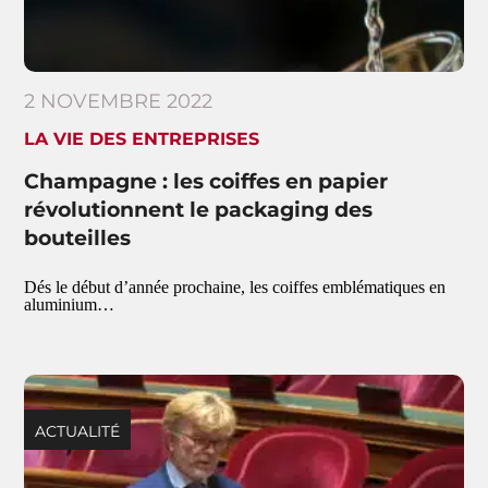
2 NOVEMBRE 2022
LA VIE DES ENTREPRISES
Champagne : les coiffes en papier
révolutionnent le packaging des
bouteilles
Dés le début d’année prochaine, les coiffes emblématiques en
aluminium…
ACTUALITÉ