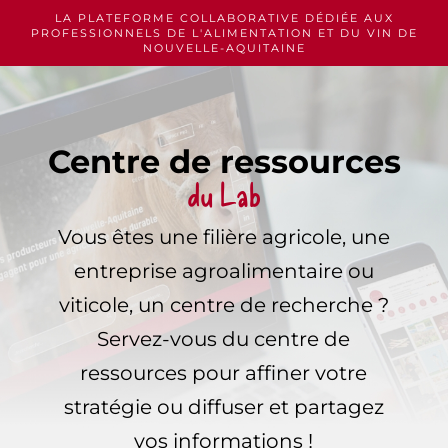
Skip
LA PLATEFORME COLLABORATIVE DÉDIÉE AUX
to
PROFESSIONNELS
DE L'ALIMENTATION ET DU VIN DE
content
NOUVELLE-AQUITAINE
Centre de ressources
du Lab
Vous êtes une filière agricole, une
entreprise agroalimentaire ou
viticole, un centre de recherche ?
Servez-vous du centre de
ressources pour affiner votre
stratégie ou diffuser et partagez
vos informations !