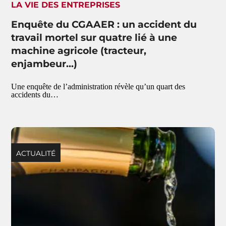
LA VIE DES ENTREPRISES
Enquête du CGAAER : un accident du
travail mortel sur quatre lié à une
machine agricole (tracteur,
enjambeur...)
Une enquête de l’administration révèle qu’un quart des
accidents du…
ACTUALITÉ