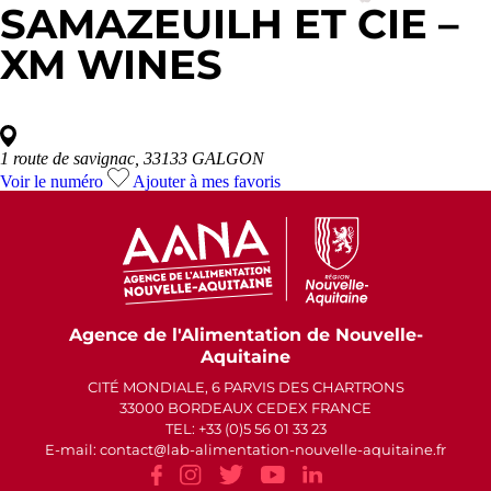
SAMAZEUILH ET CIE –
XM WINES
1 route de savignac, 33133 GALGON
Voir le numéro
Ajouter à mes favoris
Agence de l'Alimentation de Nouvelle-
Aquitaine
CITÉ MONDIALE, 6 PARVIS DES CHARTRONS
33000 BORDEAUX CEDEX FRANCE
TEL: +33 (0)5 56 01 33 23
E-mail: contact
lab-alimentation-nouvelle-aquitaine.fr