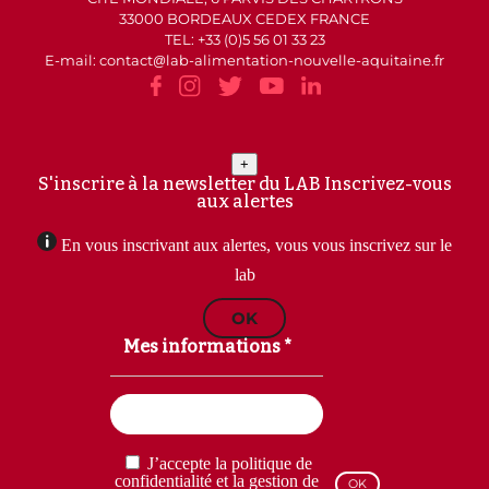
33000 BORDEAUX CEDEX FRANCE
TEL: +33 (0)5 56 01 33 23
E-mail: contact
lab-alimentation-nouvelle-aquitaine.fr
+
S'inscrire à la newsletter du LAB
Inscrivez-vous
aux alertes
En vous inscrivant aux alertes, vous vous inscrivez sur le
lab
OK
Mes informations *
Email
(Nécessaire)
RGPD
J’accepte la politique de
(Nécessaire)
confidentialité et la gestion de