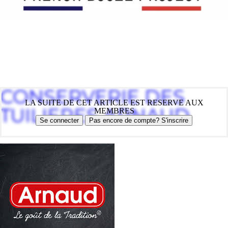
CONSERVERIE DES
LA SUITE DE CET ARTICLE EST RESERVE AUX
TUILIERES ARNAUD
MEMBRES
Se connecter
Pas encore de compte? S'inscrire