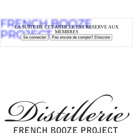
FRENCH BOOZE
LA SUITE DE CET ARTICLE EST RESERVE AUX
PROJECT
MEMBRES
Se connecter
Pas encore de compte? S'inscrire