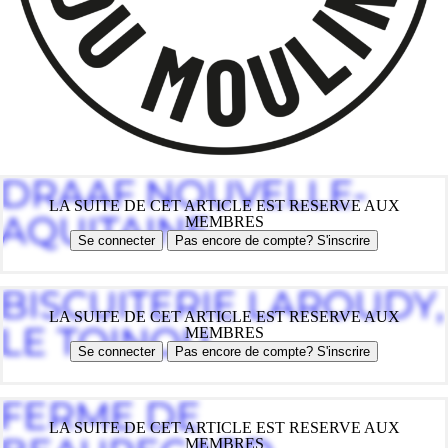
DRAAF NOUVELLE-
LA SUITE DE CET ARTICLE EST RESERVE AUX
AQUITAINE
MEMBRES
Se connecter
Pas encore de compte? S'inscrire
BISCUITERIE LAROUDY,
LA SUITE DE CET ARTICLE EST RESERVE AUX
LE TOINOU
MEMBRES
Se connecter
Pas encore de compte? S'inscrire
FERME DE
LA SUITE DE CET ARTICLE EST RESERVE AUX
MEMBRES