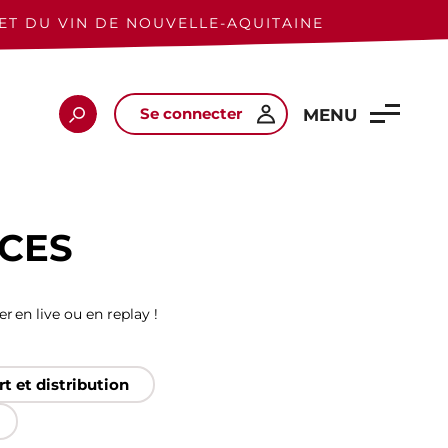
ET DU VIN DE NOUVELLE-AQUITAINE
Se connecter
Rechercher
MENU
CES
 en live ou en replay !
t et distribution