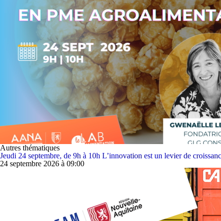
Autres thématiques
Jeudi 24 septembre, de 9h à 10h L’innovation est un levier de croissanc
24 septembre 2026 à 09:00