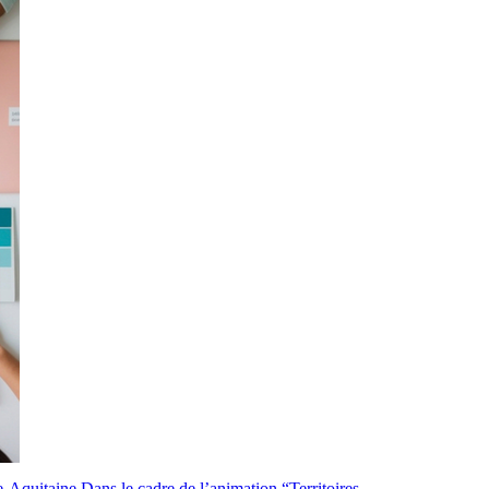
quitaine Dans le cadre de l’animation “Territoires...