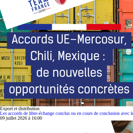
Export et distribution
Les accords de libre‑échange conclus ou en cours de conclusion avec le 
09 juillet 2026 à 16:00