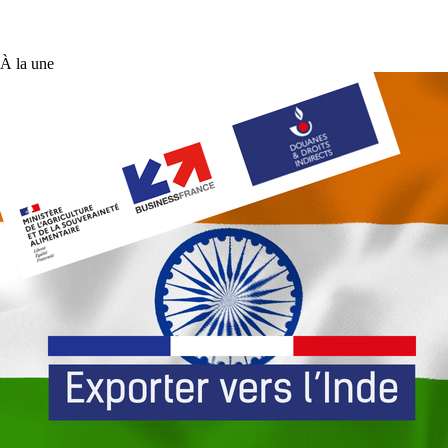
À la une