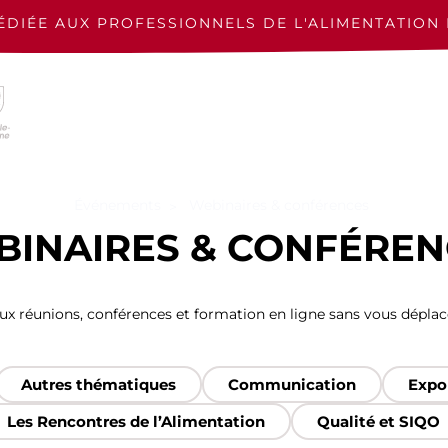
ÉDIÉE AUX PROFESSIONNELS
DE L'ALIMENTATION 
Événements
Webinaires & conférences
BINAIRES & CONFÉREN
aux réunions, conférences et formation en ligne sans vous déplacer
Autres thématiques
Communication
Expor
Les Rencontres de l’Alimentation
Qualité et SIQO