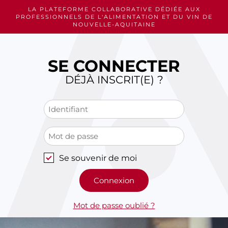
Skip
LA PLATEFORME COLLABORATIVE DÉDIÉE AUX
to
PROFESSIONNELS
DE L'ALIMENTATION ET DU VIN DE
content
NOUVELLE-AQUITAINE
SE CONNECTER
DÉJÀ INSCRIT(E) ?
Se souvenir de moi
Mot de passe oublié ?