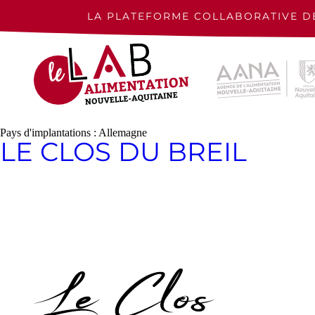
Skip
to
LA PLATEFORME COLLABORATIVE D
content
Pays d'implantations :
Allemagne
LE CLOS DU BREIL