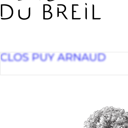
CLOS PUY ARNAUD