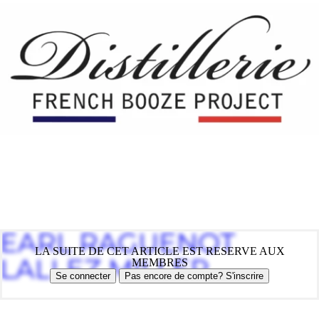
EARL RAGUENOT
LA SUITE DE CET ARTICLE EST RESERVE AUX
LALLEZ MILLER
MEMBRES
Se connecter
Pas encore de compte? S'inscrire