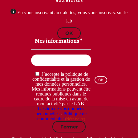
aux alertes
En vous inscrivant aux alertes, vous vous inscrivez sur le
lab
OK
Mes informations *
Email
(Nécessaire)
RGPD
J’accepte la politique de
(Nécessaire)
confidentialité et la gestion de
mes données personnelles.
Mes informations peuvent être
rendues publiques dans le
cadre de la mise en avant de
mon activité par le LAB.
Gestion de vos données
personnelles
-
Politique de
confidentialité
(Nécessaire)
Fermer