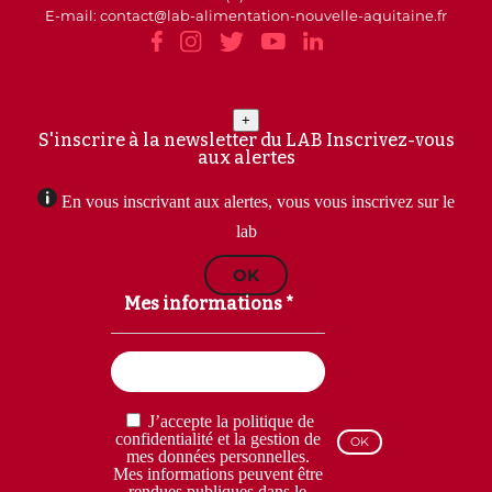
E-mail: contact
lab-alimentation-nouvelle-aquitaine.fr
+
S'inscrire à la newsletter du LAB
Inscrivez-vous
aux alertes
En vous inscrivant aux alertes, vous vous inscrivez sur le
lab
OK
Mes informations *
Email
(Nécessaire)
RGPD
J’accepte la politique de
(Nécessaire)
confidentialité et la gestion de
mes données personnelles.
Mes informations peuvent être
rendues publiques dans le