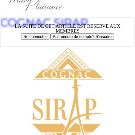
COGNAC SIRAP
LA SUITE DE CET ARTICLE EST RESERVE AUX
MEMBRES
Se connecter
Pas encore de compte? S'inscrire