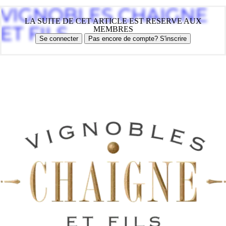
VIGNOBLES CHAIGNE
LA SUITE DE CET ARTICLE EST RESERVE AUX
ET FILS
MEMBRES
Se connecter
Pas encore de compte? S'inscrire