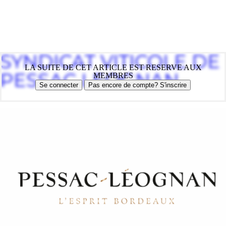
SYNDICAT VITICOLE DE
LA SUITE DE CET ARTICLE EST RESERVE AUX
PESSAC LEOGNAN
MEMBRES
Se connecter
Pas encore de compte? S'inscrire