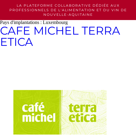
Skip
LA PLATEFORME COLLABORATIVE DÉDIÉE AUX
to
PROFESSIONNELS
DE L'ALIMENTATION ET DU VIN DE
content
NOUVELLE-AQUITAINE
Pays d'implantations :
Luxembourg
CAFE MICHEL TERRA
ETICA