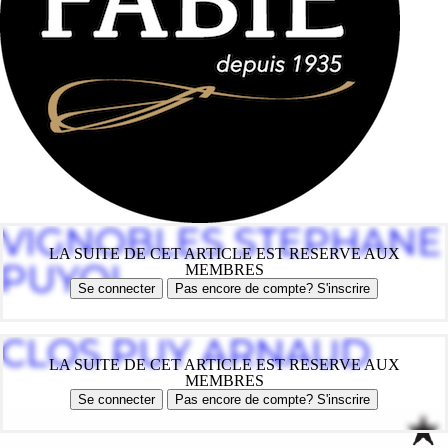
VIGNOBLES STEPHANE
LA SUITE DE CET ARTICLE EST RESERVE AUX
PUYOL
MEMBRES
Se connecter
Pas encore de compte? S'inscrire
CLOS PUY ARNAUD
LA SUITE DE CET ARTICLE EST RESERVE AUX
MEMBRES
Se connecter
Pas encore de compte? S'inscrire