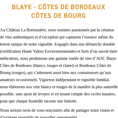
Au Château La Bretonnière, nous sommes passionnés par la création
de vins authentiques et d’exception qui capturent l’essence même du
terroir unique de notre vignoble. Engagés dans une démarche durable
(certification Haute Valeur Environnementale) et forts d’un savoir-faire
méticuleux, nous produisons une gamme variée de vins d’AOC Blaye
Côtes de Bordeaux (blancs, rouges et clairet) et Bordeaux Côtes de
Bourg (rouges), qui s’adressent aussi bien aux connaisseurs qu’aux
amateurs occasionnels. Vigneron indépendant et vignoble familial,
nous élaborons nos vins blancs et rouges de la manière la plus naturelle
possible, sans ajout de levures et en tenant compte des cycles lunaires,
pour que chaque bouteille raconte une histoire.
Nous serions ravis de vous rencontrer afin de partager notre vision et
d’explorer ensemble de nouvelles opportunités.