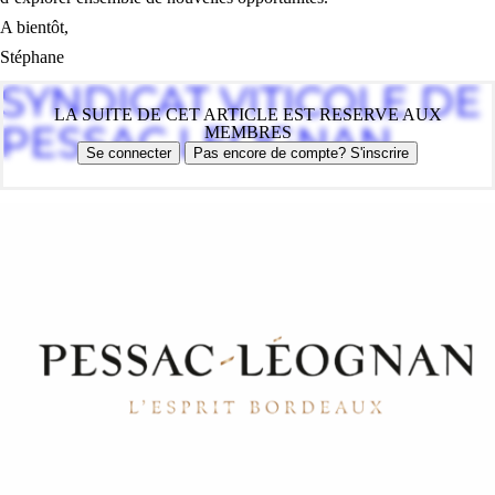
A bientôt,
Stéphane
SYNDICAT VITICOLE DE
LA SUITE DE CET ARTICLE EST RESERVE AUX
PESSAC LEOGNAN
MEMBRES
Se connecter
Pas encore de compte? S'inscrire