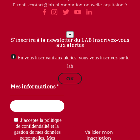
E-mail: contact
lab-alimentation-nouvelle-aquitaine.fr
+
S'inscrire à la newsletter du LAB
Inscrivez-vous
aux alertes
En vous inscrivant aux alertes, vous vous inscrivez sur le
lab
OK
Mes informations *
Email
(Nécessaire)
RGPD
(Nécessaire)
J’accepte la politique
de confidentialité et la
Valider mon
gestion de mes données
inscription
personnelles. Mes