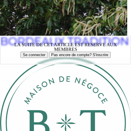
BORDEAUX TRADITION
LA SUITE DE CET ARTICLE EST RESERVE AUX
MEMBRES
Se connecter
Pas encore de compte? S'inscrire