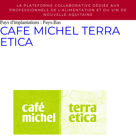
Skip
LA PLATEFORME COLLABORATIVE DÉDIÉE AUX
to
PROFESSIONNELS
DE L'ALIMENTATION ET DU VIN DE
content
NOUVELLE-AQUITAINE
Pays d'implantations :
Pays-Bas
CAFE MICHEL TERRA
ETICA