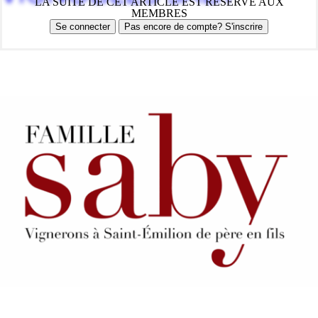
LA SUITE DE CET ARTICLE EST RESERVE AUX
MEMBRES
Se connecter
Pas encore de compte? S'inscrire