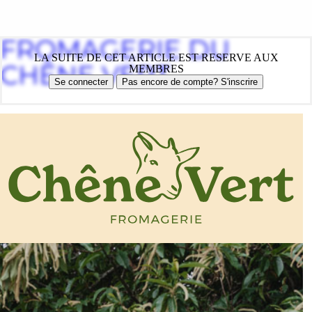
FROMAGERIE DU
LA SUITE DE CET ARTICLE EST RESERVE AUX
CHÊNE VERT
MEMBRES
Se connecter
Pas encore de compte? S'inscrire