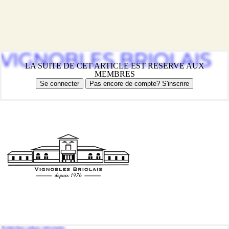
VIGNOBLES BRIOLAIS
LA SUITE DE CET ARTICLE EST RESERVE AUX
MEMBRES
Se connecter
Pas encore de compte? S'inscrire
Navigation
Articles plus récents