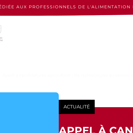
ÉDIÉE AUX PROFESSIONNELS
DE L'ALIMENTATION 
Appel à candidatures agriculture : les technologies au service d
ACTUALITÉ
APPEL À CA