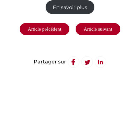
En savoir plus
Article précédent
Article suivant
Partager sur