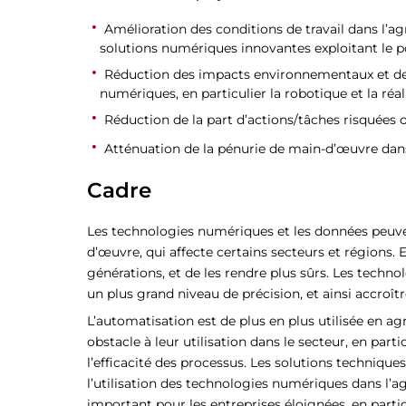
Amélioration des conditions de travail dans l’ag
solutions numériques innovantes exploitant le po
Réduction des impacts environnementaux et des c
numériques, en particulier la robotique et la ré
Réduction de la part d’actions/tâches risquées o
Atténuation de la pénurie de main-d’œuvre dans 
Cadre
Les technologies numériques et les données peuvent f
d’œuvre, qui affecte certains secteurs et régions. 
générations, et de les rendre plus sûrs. Les techno
un plus grand niveau de précision, et ainsi accroîtr
L’automatisation est de plus en plus utilisée en a
obstacle à leur utilisation dans le secteur, en par
l’efficacité des processus. Les solutions techniqu
l’utilisation des technologies numériques dans l’ag
important pour les entreprises éloignées, en partic