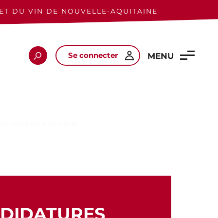
ET DU VIN DE NOUVELLE-AQUITAINE
Se connecter
Rechercher
MENU
es conditions de travail
NDIDATURES