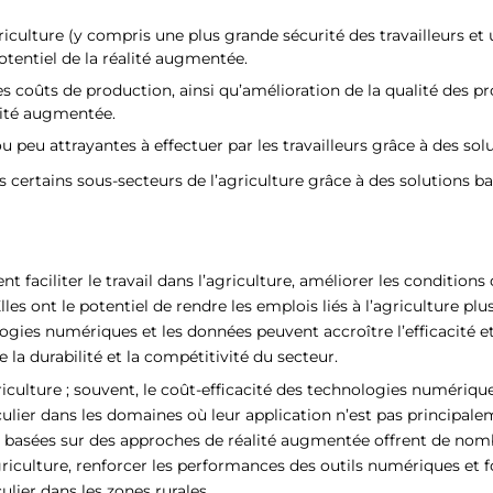
riculture (y compris une plus grande sécurité des travailleurs et 
tentiel de la réalité augmentée.
oûts de production, ainsi qu’amélioration de la qualité des prod
alité augmentée.
u peu attrayantes à effectuer par les travailleurs grâce à des sol
certains sous-secteurs de l’agriculture grâce à des solutions ba
aciliter le travail dans l’agriculture, améliorer les conditions d
Elles ont le potentiel de rendre les emplois liés à l’agriculture 
logies numériques et les données peuvent accroître l’efficacité et
e la durabilité et la compétitivité du secteur.
griculture ; souvent, le coût-efficacité des technologies numéri
ticulier dans les domaines où leur application n’est pas principal
es basées sur des approches de réalité augmentée offrent de nom
riculture, renforcer les performances des outils numériques et fo
ulier dans les zones rurales.