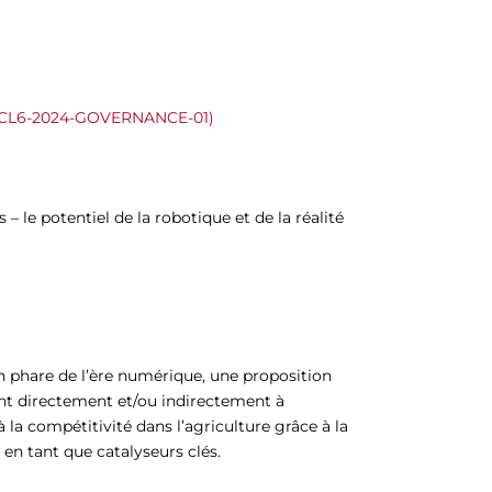
ZON-CL6-2024-GOVERNANCE-01)
– le potentiel de la robotique et de la réalité
n phare de l’ère numérique, une proposition
ment directement et/ou indirectement à
 la compétitivité dans l’agriculture grâce à la
en tant que catalyseurs clés.