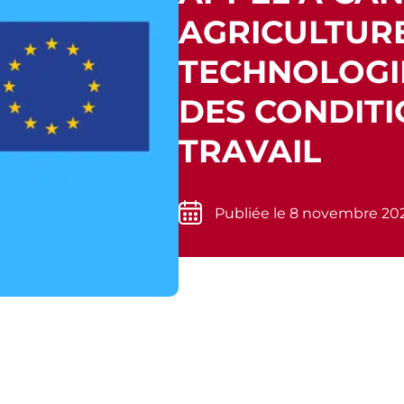
AGRICULTURE
TECHNOLOGIE
DES CONDITI
TRAVAIL
Publiée le 8 novembre 20