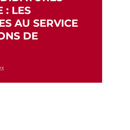
 : LES
S AU SERVICE
ONS DE
23