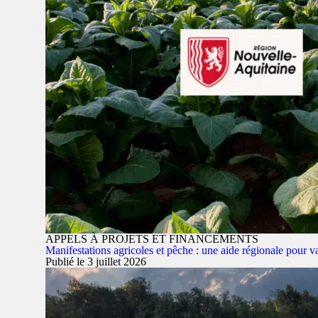
APPELS À PROJETS ET FINANCEMENTS
Manifestations agricoles et pêche : une aide régionale pour va
Publié le 3 juillet 2026