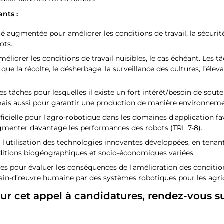
ants :
 augmentée pour améliorer les conditions de travail, la sécurité 
ots.
iorer les conditions de travail nuisibles, le cas échéant. Les t
s que la récolte, le désherbage, la surveillance des cultures, l’é
 tâches pour lesquelles il existe un fort intérêt/besoin de sou
mais aussi pour garantir une production de manière environneme
icielle pour l’agro-robotique dans les domaines d’application fa
augmenter davantage les performances des robots (TRL 7-8).
tilisation des technologies innovantes développées, en tenant 
onditions biogéographiques et socio-économiques variées.
 pour évaluer les conséquences de l’amélioration des conditions 
in-d’œuvre humaine par des systèmes robotiques pour les agric
ur cet appel à candidatures, rendez-vous sur