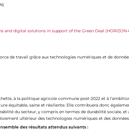
N)
ns and digital solutions in support of the Green Deal (HORI
 force de travail grâce aux technologies numériques et de données 
chette, à la politique agricole commune post-2022 et à l’ambitio
lture équitable, saine et résiliente. Elle contribuera donc égale
bilité du secteur, y compris en termes de durabilité sociale, et à
éploiement ultérieur des technologies numériques et des données 
’ensemble des résultats attendus suivants :