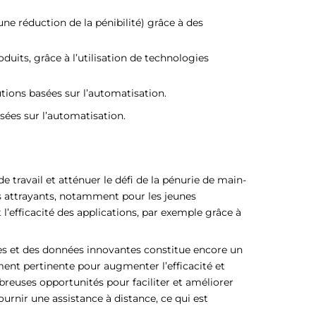
une réduction de la pénibilité) grâce à des
uits, grâce à l’utilisation de technologies
utions basées sur l’automatisation.
sées sur l’automatisation.
e travail et atténuer le défi de la pénurie de main-
plus attrayants, notamment pour les jeunes
 l’efficacité des applications, par exemple grâce à
ques et des données innovantes constitue encore un
ement pertinente pour augmenter l’efficacité et
breuses opportunités pour faciliter et améliorer
urnir une assistance à distance, ce qui est