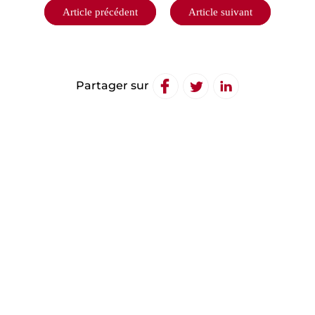
Navigation
Article précédent
Article suivant
de
l’article
Partager sur