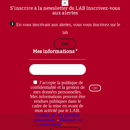
+
S'inscrire à la newsletter du LAB
Inscrivez-vous
aux alertes
En vous inscrivant aux alertes, vous vous inscrivez sur le
lab
OK
Mes informations *
Email
(Nécessaire)
RGPD
J’accepte la politique de
(Nécessaire)
confidentialité et la gestion de
mes données personnelles.
Mes informations peuvent être
rendues publiques dans le
cadre de la mise en avant de
mon activité par le LAB.
Gestion de vos données
personnelles
-
Politique de
confidentialité
(Nécessaire)