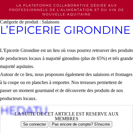
Skip
LA PLATEFORME COLLABORATIVE DÉDIÉE AUX
to
PROFESSIONNELS
DE L'ALIMENTATION ET DU VIN DE
content
NOUVELLE-AQUITAINE
Catégorie de produit :
Salaisons
L’EPICERIE GIRONDINE
L'Epicerie Girondine est un lieu où vous pourrez retrouver des produits
de producteurs locaux à majorité girondins (plus de 65%) et très grande
majorité aquitains.
Autour de ce lieu, nous proposons également des salaisons et fromages
à la coupe ou en planches à emporter. Nos terrasses permettent de
passer un moment gourmand et de découverte des produits de nos
producteurs locaux.
HEDATU
LA SUITE DE CET ARTICLE EST RESERVE AUX
MEMBRES
Se connecter
Pas encore de compte? S'inscrire