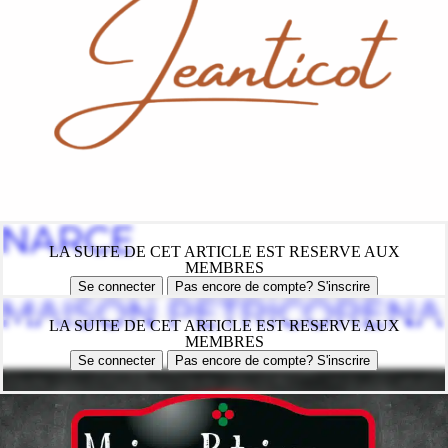
NARCE
LA SUITE DE CET ARTICLE EST RESERVE AUX
MEMBRES
Se connecter
Pas encore de compte? S'inscrire
MAISON PETRICORENA
LA SUITE DE CET ARTICLE EST RESERVE AUX
MEMBRES
Se connecter
Pas encore de compte? S'inscrire