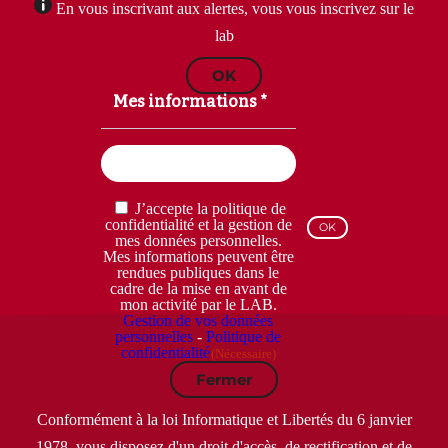
En vous inscrivant aux alertes, vous vous inscrivez sur le
lab
OK
Mes informations *
Email
(Nécessaire)
RGPD
J’accepte la politique de
(Nécessaire)
confidentialité et la gestion de
mes données personnelles.
Mes informations peuvent être
rendues publiques dans le
cadre de la mise en avant de
mon activité par le LAB.
Gestion de vos données
personnelles
-
Politique de
confidentialité
(Nécessaire)
Fermer
Conformément à la loi Informatique et Libertés du 6 janvier
1978, vous disposez d'un droit d'accès, de rectification et de