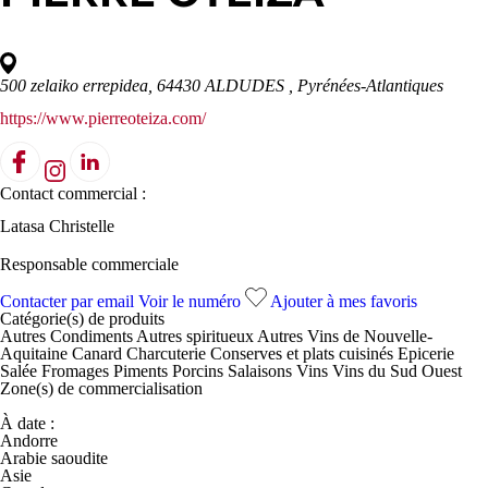
500 zelaiko errepidea, 64430 ALDUDES
, Pyrénées-Atlantiques
https://www.pierreoteiza.com/
Contact commercial :
Latasa Christelle
Responsable commerciale
Contacter par email
Voir le numéro
Ajouter à mes favoris
Catégorie(s) de
produits
Autres Condiments
Autres spiritueux
Autres Vins de Nouvelle-
Aquitaine
Canard
Charcuterie
Conserves et plats cuisinés
Epicerie
Salée
Fromages
Piments
Porcins
Salaisons
Vins
Vins du Sud Ouest
Zone(s) de
commercialisation
À date :
Andorre
Arabie saoudite
Asie