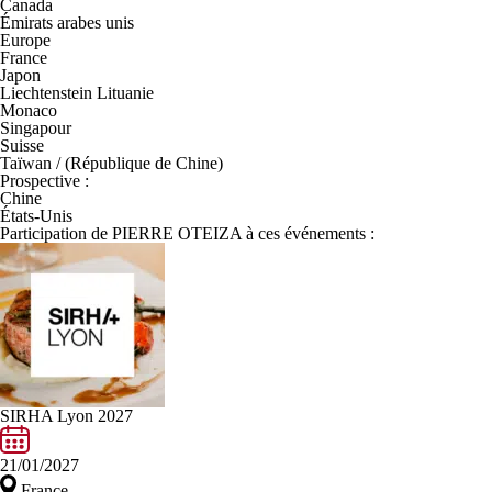
Canada
Émirats arabes unis
Europe
France
Japon
Liechtenstein Lituanie
Monaco
Singapour
Suisse
Taïwan / (République de Chine)
Prospective :
Chine
États-Unis
Participation de PIERRE OTEIZA à ces événements :
SIRHA Lyon 2027
21/01/2027
France