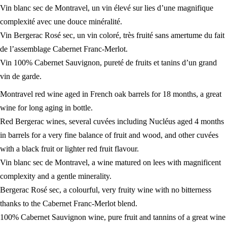
Vin blanc sec de Montravel, un vin élevé sur lies d’une magnifique
complexité avec une douce minéralité.
Vin Bergerac Rosé sec, un vin coloré, très fruité sans amertume du fait
de l’assemblage Cabernet Franc-Merlot.
Vin 100% Cabernet Sauvignon, pureté de fruits et tanins d’un grand
vin de garde.
Montravel red wine aged in French oak barrels for 18 months, a great
wine for long aging in bottle.
Red Bergerac wines, several cuvées including Nucléus aged 4 months
in barrels for a very fine balance of fruit and wood, and other cuvées
with a black fruit or lighter red fruit flavour.
Vin blanc sec de Montravel, a wine matured on lees with magnificent
complexity and a gentle minerality.
Bergerac Rosé sec, a colourful, very fruity wine with no bitterness
thanks to the Cabernet Franc-Merlot blend.
100% Cabernet Sauvignon wine, pure fruit and tannins of a great wine