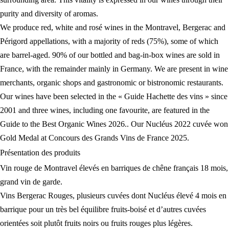
purity and diversity of aromas.
We produce red, white and rosé wines in the Montravel, Bergerac and
Périgord appellations, with a majority of reds (75%), some of which
are barrel-aged. 90% of our bottled and bag-in-box wines are sold in
France, with the remainder mainly in Germany. We are present in wine
merchants, organic shops and gastronomic or bistronomic restaurants.
Our wines have been selected in the « Guide Hachette des vins » since
2001 and three wines, including one favourite, are featured in the
Guide to the Best Organic Wines 2026.. Our Nucléus 2022 cuvée won
Gold Medal at Concours des Grands Vins de France 2025.
Présentation des
produits
Vin rouge de Montravel élevés en barriques de chêne français 18 mois,
grand vin de garde.
Vins Bergerac Rouges, plusieurs cuvées dont Nucléus élevé 4 mois en
barrique pour un très bel équilibre fruits-boisé et d’autres cuvées
orientées soit plutôt fruits noirs ou fruits rouges plus légères.