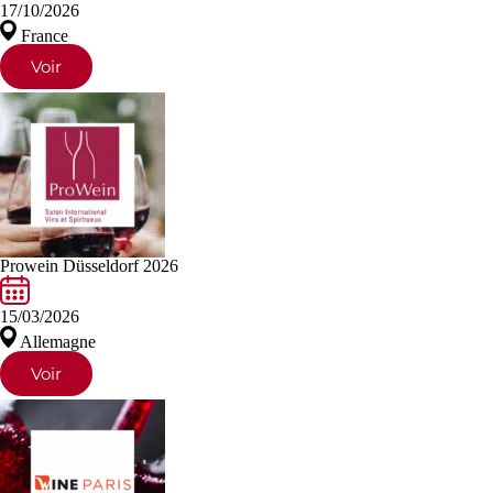
17/10/2026
France
Voir
Prowein Düsseldorf 2026
15/03/2026
Allemagne
Voir