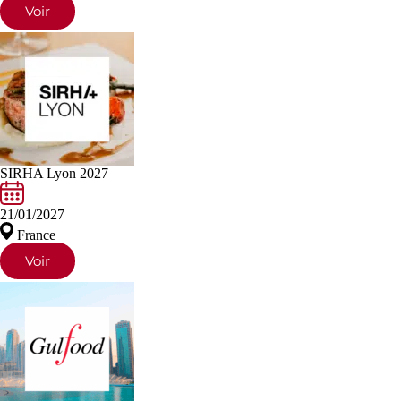
Voir
SIRHA Lyon 2027
21/01/2027
France
Voir