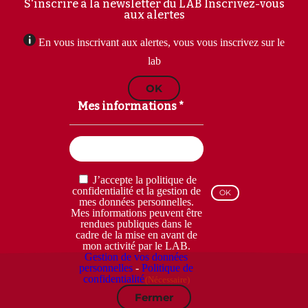
S'inscrire à la newsletter du LAB
Inscrivez-vous
aux alertes
En vous inscrivant aux alertes, vous vous inscrivez sur le
lab
OK
Mes informations *
Email
(Nécessaire)
RGPD
J’accepte la politique de
(Nécessaire)
confidentialité et la gestion de
mes données personnelles.
Mes informations peuvent être
rendues publiques dans le
cadre de la mise en avant de
mon activité par le LAB.
Gestion de vos données
personnelles
-
Politique de
confidentialité
(Nécessaire)
Fermer