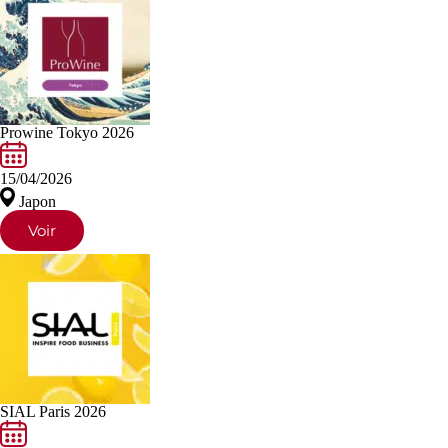
Prowine Tokyo 2026
15/04/2026
Japon
Voir
SIAL Paris 2026