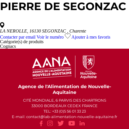
PIERRE DE SEGONZAC
LA NEROLLE, 16130 SEGONZAC
, Charente
Contacter par email
Voir le numéro
Ajouter à mes favoris
Catégorie(s) de
produits
Cognacs
Agence de l'Alimentation de Nouvelle-
Aquitaine
CITÉ MONDIALE, 6 PARVIS DES CHARTRONS
33000 BORDEAUX CEDEX FRANCE
TEL: +33 (0)5 56 01 33 23
E-mail: contact
lab-alimentation-nouvelle-aquitaine.fr