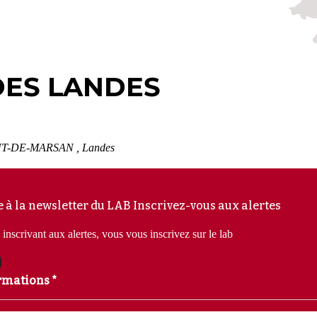
DES LANDES
0 MONT-DE-MARSAN
, Landes
e à la newsletter du LAB
Inscrivez-vous aux alertes
inscrivant aux alertes, vous vous inscrivez sur le lab
rmations *