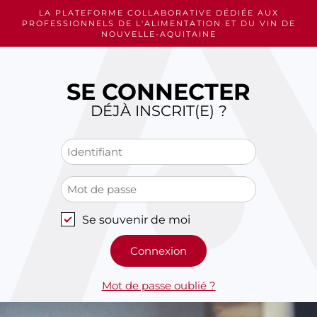
Skip
LA PLATEFORME COLLABORATIVE DÉDIÉE AUX
to
PROFESSIONNELS
DE L'ALIMENTATION ET DU VIN DE
content
NOUVELLE-AQUITAINE
SE CONNECTER
DÉJÀ INSCRIT(E) ?
Se souvenir de moi
Mot de passe oublié ?