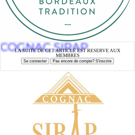
COGNAC SIRAP
LA SUITE DE CET ARTICLE EST RESERVE AUX
MEMBRES
Se connecter
Pas encore de compte? S'inscrire