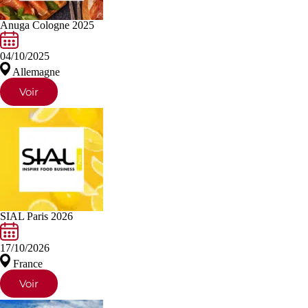
Anuga Cologne 2025
04/10/2025
Allemagne
Voir
SIAL Paris 2026
17/10/2026
France
Voir