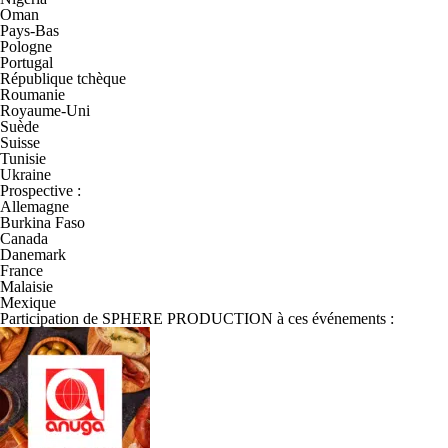
Oman
Pays-Bas
Pologne
Portugal
République tchèque
Roumanie
Royaume-Uni
Suède
Suisse
Tunisie
Ukraine
Prospective :
Allemagne
Burkina Faso
Canada
Danemark
France
Malaisie
Mexique
Participation de SPHERE PRODUCTION à ces événements :