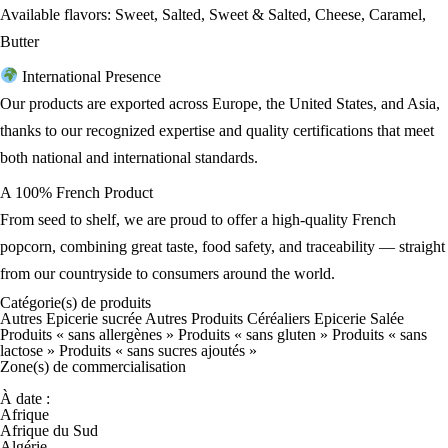
Available flavors: Sweet, Salted, Sweet & Salted, Cheese, Caramel,
Butter
International Presence
Our products are exported across Europe, the United States, and Asia,
thanks to our recognized expertise and quality certifications that meet
both national and international standards.
A 100% French Product
From seed to shelf, we are proud to offer a high-quality French
popcorn, combining great taste, food safety, and traceability — straight
from our countryside to consumers around the world.
Catégorie(s) de
produits
Autres Epicerie sucrée
Autres Produits Céréaliers
Epicerie Salée
Produits « sans allergènes »
Produits « sans gluten »
Produits « sans
lactose »
Produits « sans sucres ajoutés »
Zone(s) de
commercialisation
À date :
Afrique
Afrique du Sud
Algérie