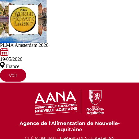
PLMA Amsterdam 2026
19/05/2026
France
Voir
Agence de l'Alimentation de Nouvelle-
Aquitaine
CITÉ MONDIALE, 6 PARVIS DES CHARTRONS