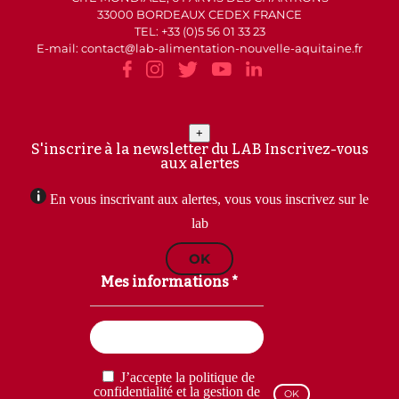
33000 BORDEAUX CEDEX FRANCE
TEL: +33 (0)5 56 01 33 23
E-mail: contact
lab-alimentation-nouvelle-aquitaine.fr
+
S'inscrire à la newsletter du LAB
Inscrivez-vous
aux alertes
En vous inscrivant aux alertes, vous vous inscrivez sur le
lab
OK
Mes informations *
Email
(Nécessaire)
RGPD
J’accepte la politique de
(Nécessaire)
confidentialité et la gestion de