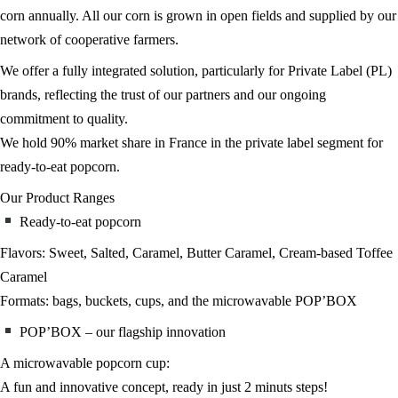
corn annually. All our corn is grown in open fields and supplied by our
network of cooperative farmers.
We offer a fully integrated solution, particularly for Private Label (PL)
brands, reflecting the trust of our partners and our ongoing
commitment to quality.
We hold 90% market share in France in the private label segment for
ready-to-eat popcorn.
Our Product Ranges
Ready-to-eat popcorn
Flavors: Sweet, Salted, Caramel, Butter Caramel, Cream-based Toffee
Caramel
Formats: bags, buckets, cups, and the microwavable POP’BOX
POP’BOX – our flagship innovation
A microwavable popcorn cup:
A fun and innovative concept, ready in just 2 minuts steps!