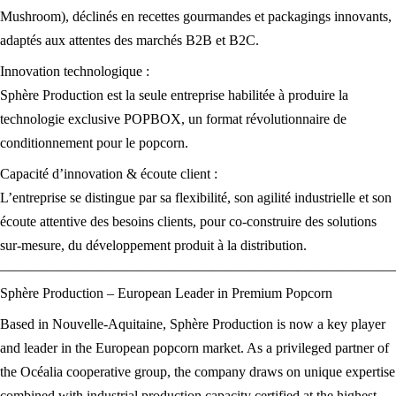
Mushroom), déclinés en recettes gourmandes et packagings innovants,
adaptés aux attentes des marchés B2B et B2C.
Innovation technologique :
Sphère Production est la seule entreprise habilitée à produire la
technologie exclusive POPBOX, un format révolutionnaire de
conditionnement pour le popcorn.
Capacité d’innovation & écoute client :
L’entreprise se distingue par sa flexibilité, son agilité industrielle et son
écoute attentive des besoins clients, pour co-construire des solutions
sur-mesure, du développement produit à la distribution.
————————————————————————————
Sphère Production – European Leader in Premium Popcorn
Based in Nouvelle-Aquitaine, Sphère Production is now a key player
and leader in the European popcorn market. As a privileged partner of
the Océalia cooperative group, the company draws on unique expertise
combined with industrial production capacity certified at the highest