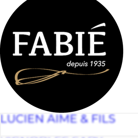
LUCIEN AIME & FILS