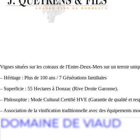
Vignes situées sur les coteaux de l'Entre-Deux-Mers sur un terroir uniq
– Héritage : Plus de 100 ans / 7 Générations familiales
– Superficie : 55 Hectares à Donzac (Rive Droite Garonne).
– Philosophie : Mode Cultural Certifié HVE (Garantie de qualité et res
– Association de la vinification traditionnelle avec des équipements mo
DOMAINE DE VIAUD