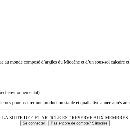
ue au monde composé d’argiles du Miocène et d’un sous-sol calcaire et d
pect environnemental).
dernes pour assurer une production stable et qualitative année après ann
LA SUITE DE CET ARTICLE EST RESERVE AUX MEMBRES
Se connecter
Pas encore de compte? S'inscrire