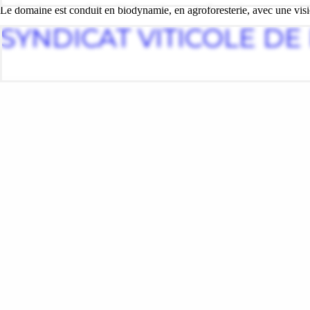
Le domaine est conduit en biodynamie, en agroforesterie, avec une vision 
SYNDICAT VITICOLE D