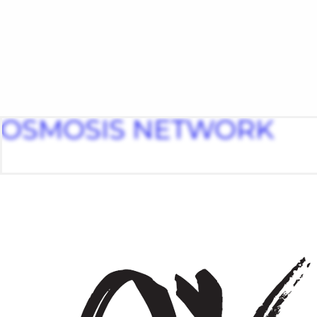
OSMOSIS NETWORK