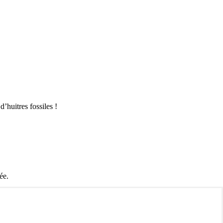
’huitres fossiles !
ée.