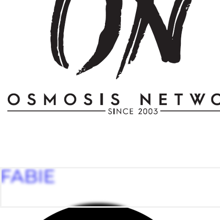
FABIE