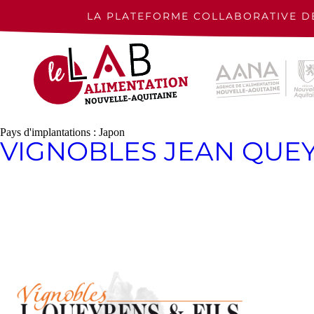
Skip
to
LA PLATEFORME COLLABORATIVE D
content
Pays d'implantations :
Japon
VIGNOBLES JEAN QUEY