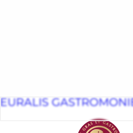
EURALIS GASTROMONI