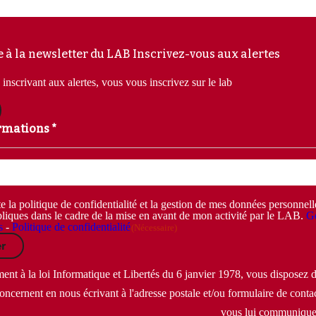
e à la newsletter du LAB
Inscrivez-vous aux alertes
inscrivant aux alertes, vous vous inscrivez sur le lab
rmations *
e la politique de confidentialité et la gestion de mes données personnel
liques dans le cadre de la mise en avant de mon activité par le LAB.
Ge
s
-
Politique de confidentialité
(Nécessaire)
r
t à la loi Informatique et Libertés du 6 janvier 1978, vous disposez d'
oncernent en nous écrivant à l'adresse postale et/ou formulaire de contac
vous lui communique