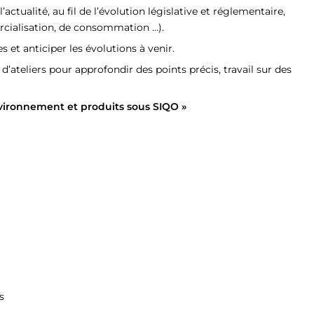
ctualité, au fil de l’évolution législative et réglementaire,
ercialisation, de consommation …).
et anticiper les évolutions à venir.
’ateliers pour approfondir des points précis, travail sur des
environnement et produits sous SIQO »
s