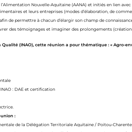
Alimentation Nouvelle-Aquitaine (AANA) et initiés en lien avec l’a
oalimentaires et leurs entreprises (modes d’élaboration, de comm
 afin de permettre à chacun d’élargir son champ de connaissances 
 livrer des témoignages et imaginer des prolongements (création d
e la Qualité (INAO), cette réunion a pour thématique : « Agro-
entale
INAO : DAE et certification
ctrice.
éunion :
ntale de la Délégation Territoriale Aquitaine / Poitou-Charente