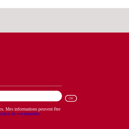
les. Mes informations peuvent être
stion de vos données