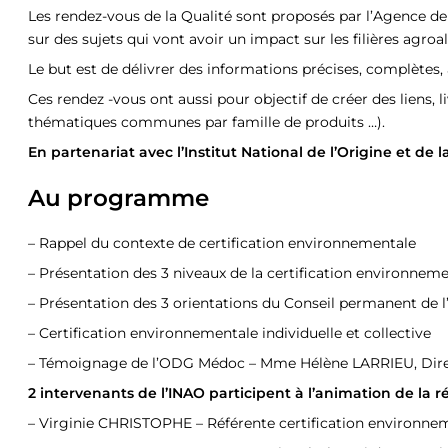
Les rendez-vous de la Qualité sont proposés par l’Agence de l’
sur des sujets qui vont avoir un impact sur les filières agr
Le but est de délivrer des informations précises, complètes,
Ces rendez -vous ont aussi pour objectif de créer des liens,
thématiques communes par famille de produits …).
En partenariat avec l’Institut National de l’Origine et d
Au programme
– Rappel du contexte de certification environnementale
– Présentation des 3 niveaux de la certification environnem
– Présentation des 3 orientations du Conseil permanent de l’
– Certification environnementale individuelle et collective
– Témoignage de l’ODG Médoc – Mme Hélène LARRIEU, Dire
2 intervenants de l’INAO participent à l’animation de la r
– Virginie CHRISTOPHE – Référente certification environneme