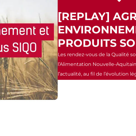
[REPLAY] AG
ENVIRONNEM
PRODUITS SO
Les rendez-vous de la Qualité s
l’Alimentation Nouvelle-Aquitain
l’actualité, au fil de l’évolution l