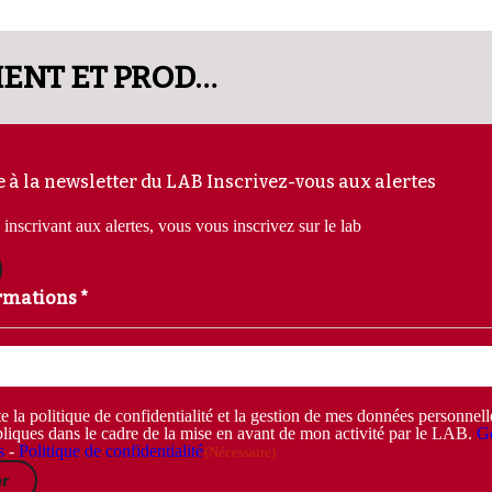
[REPLAY] AGRO-ENVIRONNEMENT ET PRODUITS SOUS SIQO
e à la newsletter du LAB
Inscrivez-vous aux alertes
inscrivant aux alertes, vous vous inscrivez sur le lab
rmations *
e la politique de confidentialité et la gestion de mes données personnel
liques dans le cadre de la mise en avant de mon activité par le LAB.
Ge
s
-
Politique de confidentialité
(Nécessaire)
r