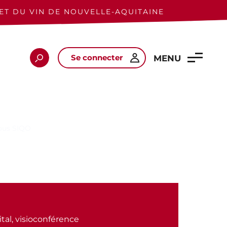
ET DU VIN DE NOUVELLE-AQUITAINE
Se connecter
Rechercher
MENU
sous SIQO
ital, visioconférence