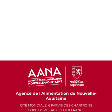
Agence de l'Alimentation de Nouvelle-
Aquitaine
CITÉ MONDIALE, 6 PARVIS DES CHARTRONS
33000 BORDEAUX CEDEX FRANCE