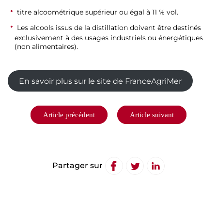
titre alcoométrique supérieur ou égal à 11 % vol.
Les alcools issus de la distillation doivent être destinés
exclusivement à des usages industriels ou énergétiques
(non alimentaires).
En savoir plus sur le site de FranceAgriMer
Navigation
Article précédent
Article suivant
de
l’article
Partager sur