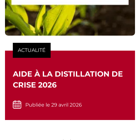
ACTUALITÉ
AIDE À LA DISTILLATION DE
CRISE 2026
Publiée le 29 avril 2026