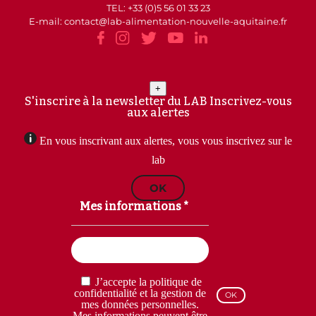
TEL: +33 (0)5 56 01 33 23
E-mail: contact
lab-alimentation-nouvelle-aquitaine.fr
+
S'inscrire à la newsletter du LAB
Inscrivez-vous
aux alertes
En vous inscrivant aux alertes, vous vous inscrivez sur le
lab
OK
Mes informations *
Email
(Nécessaire)
RGPD
J’accepte la politique de
(Nécessaire)
confidentialité et la gestion de
mes données personnelles.
Mes informations peuvent être