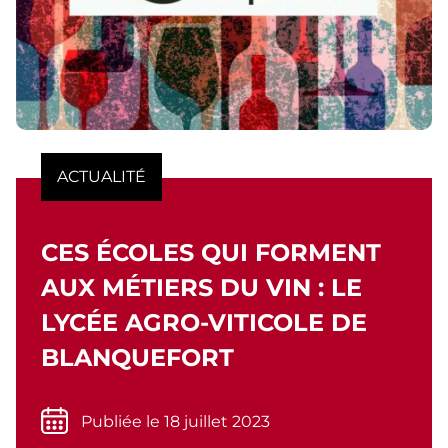
ACTUALITÉ
CES ÉCOLES QUI FORMENT
AUX MÉTIERS DU VIN : LE
LYCÉE AGRO-VITICOLE DE
BLANQUEFORT
Publiée le 18 juillet 2023