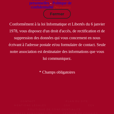
personnelles
-
Politique de
confidentialité
(Nécessaire)
Fermer
Conformément à la loi Informatique et Libertés du 6 janvier
1978, vous disposez d'un droit d'accès, de rectification et de
suppression des données qui vous concernent en nous
écrivant à l'adresse postale et/ou formulaire de contact. Seule
notre association est destinataire des informations que vous
lui communiquez.
* Champs obligatoires
CONTACT
PLAN DU SITE
MENTIONS LÉGALES
CGU
CGV
POLITIQUE DE CONFIDENTIALITÉ
DONNÉES PERSONNELLES
GESTION DE COOKIES