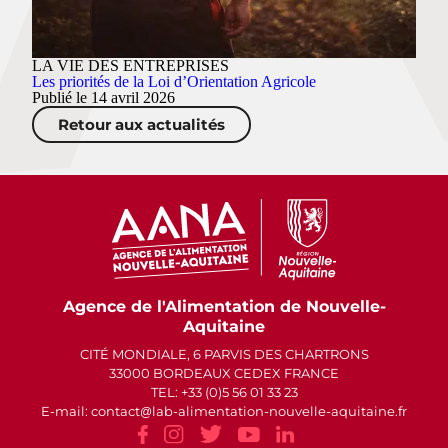
LA VIE DES ENTREPRISES
Les priorités de la Loi d’Orientation Agricole
Publié le 14 avril 2026
Retour aux actualités
Agence de l'Alimentation de Nouvelle-
Aquitaine
CITÉ MONDIALE, 6 PARVIS DES CHARTRONS
33000 BORDEAUX CEDEX FRANCE
TEL: +33 (0)5 56 01 33 23
E-mail: contact
lab-alimentation-nouvelle-aquitaine.fr