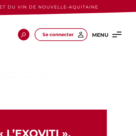
ET DU VIN DE NOUVELLE-AQUITAINE
Se connecter
Rechercher
MENU
tidien des vignerons de l’Yonne
L’EXOVITI »,