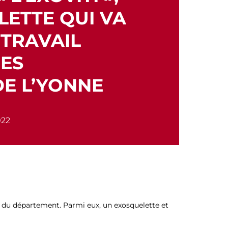
ETTE QUI VA
 TRAVAIL
ES
E L’YONNE
022
s du département. Parmi eux, un exosquelette et