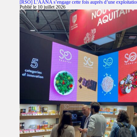
[RSO] L’AANA s’engage cette fois auprès d’une exploitatio
Publié le 10 juillet 2026