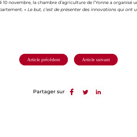
udi 10 novembre, la chambre d’agriculture de l’Yonne a organisé 
épartement. «
Le but, c’est de présenter des innovations qui ont un
Article précédent
Article suivant
Partager sur