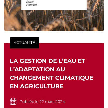
ACTUALITÉ
LA GESTION DE L’EAU ET
L’ADAPTATION AU
CHANGEMENT CLIMATIQUE
EN AGRICULTURE
Publiée le 22 mars 2024