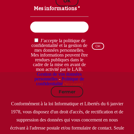
OK
Mes informations *
Email
(Nécessaire)
RGPD
J’accepte la politique de
(Nécessaire)
confidentialité et la gestion de
mes données personnelles.
Mes informations peuvent être
rendues publiques dans le
cadre de la mise en avant de
mon activité par le LAB.
Gestion de vos données
personnelles
-
Politique de
confidentialité
(Nécessaire)
Fermer
Conformément à la loi Informatique et Libertés du 6 janvier
1978, vous disposez d'un droit d'accès, de rectification et de
suppression des données qui vous concernent en nous
écrivant à l'adresse postale et/ou formulaire de contact. Seule