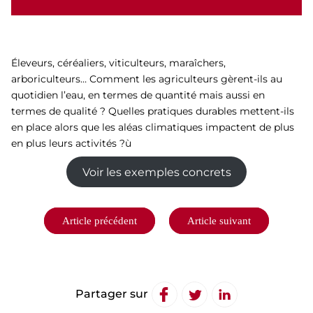
Éleveurs, céréaliers, viticulteurs, maraîchers,
arboriculteurs… Comment les agriculteurs gèrent-ils au
quotidien l’eau, en termes de quantité mais aussi en
termes de qualité ? Quelles pratiques durables mettent-ils
en place alors que les aléas climatiques impactent de plus
en plus leurs activités ?ù
Voir les exemples concrets
Navigation
Article précédent
Article suivant
de
l’article
Partager sur