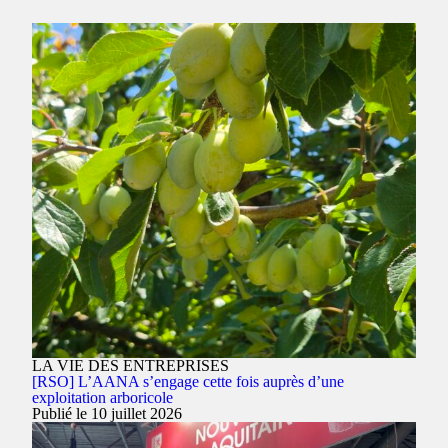
LA VIE DES ENTREPRISES
[RSO] L’AANA s’engage cette fois auprès d’une
exploitation arboricole
Publié le 10 juillet 2026