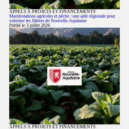
APPELS À PROJETS ET FINANCEMENTS
Manifestations agricoles et pêche : une aide régionale pour
valoriser les filières de Nouvelle-Aquitaine
Publié le 3 juillet 2026
APPELS À PROJETS ET FINANCEMENTS