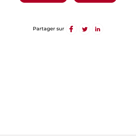
de
l’article
Partager sur