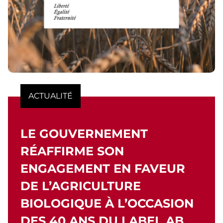
ACTUALITÉ
LE GOUVERNEMENT
RÉAFFIRME SON
ENGAGEMENT EN FAVEUR
DE L’AGRICULTURE
BIOLOGIQUE À L’OCCASION
DES 40 ANS DU LABEL AB