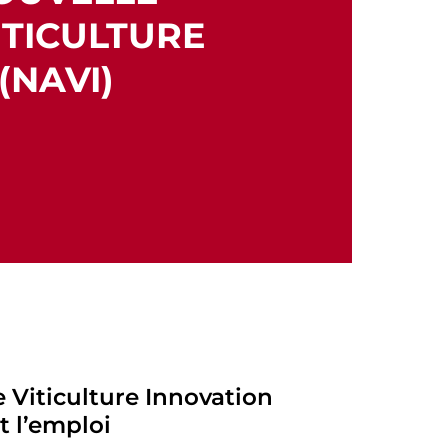
ITICULTURE
(NAVI)
 Viticulture Innovation
t l’emploi