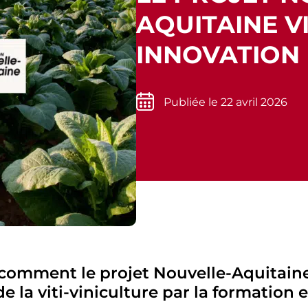
AQUITAINE V
INNOVATION 
Publiée le 22 avril 2026
: comment le projet Nouvelle-Aquitaine
la viti-viniculture par la formation e