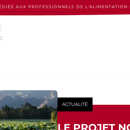
ÉDIÉE AUX PROFESSIONNELS
DE L'ALIMENTATION 
 ressources
Le projet Nouvelle-Aquitaine Viticulture Innovat
ACTUALITÉ
LE PROJET N