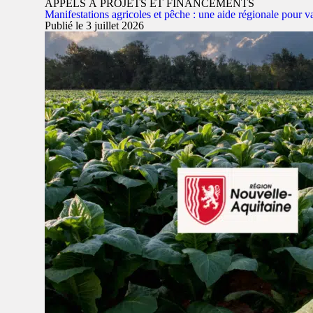
APPELS À PROJETS ET FINANCEMENTS
Manifestations agricoles et pêche : une aide régionale pour va
Publié le 3 juillet 2026