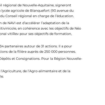
il régional de Nouvelle-Aquitaine, signeront
u lycée agricole de Blanquefort (93 avenue du
 du Conseil régional en charge de l’éducation.
n de NAVI est d’accélérer l’adaptation de la
ivinicole, en cohérence avec les objectifs de Néo
ional vitiRev pour ses objectifs de formation,
4 partenaires autour de 31 actions. Il a pour
ions de la filière auprès de 250 000 personnes.
s Dépôts et Consignations. Pour la Région Nouvelle-
l’Agriculture, de l’Agro-alimentaire et de la
le.