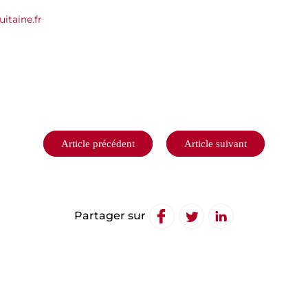
itaine.fr
Article précédent
Article suivant
Partager sur