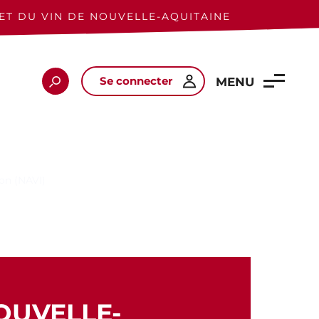
ET DU VIN DE NOUVELLE-AQUITAINE
Se connecter
Rechercher
MENU
ion (NAVI)
OUVELLE-