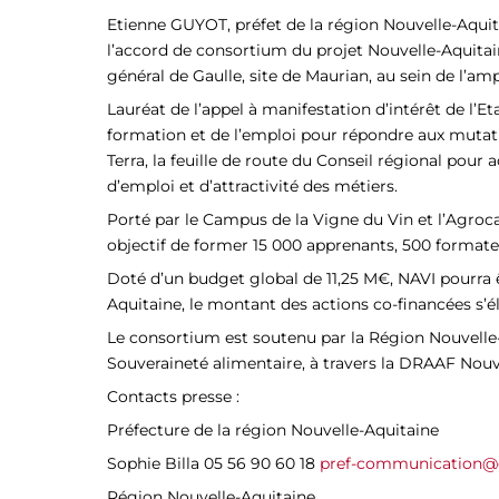
Etienne GUYOT, préfet de la région Nouvelle-Aquita
l’accord de consortium du projet Nouvelle-Aquitain
général de Gaulle, site de Maurian, au sein de l’a
Lauréat de l’appel à manifestation d’intérêt de l’E
formation et de l’emploi pour répondre aux mutati
Terra, la feuille de route du Conseil régional pour
d’emploi et d’attractivité des métiers.
Porté par le Campus de la Vigne du Vin et l’Agroca
objectif de former 15 000 apprenants, 500 formateu
Doté d’un budget global de 11,25 M€, NAVI pourra ê
Aquitaine, le montant des actions co-financées s’élè
Le consortium est soutenu par la Région Nouvelle-Aq
Souveraineté alimentaire, à travers la DRAAF Nouv
Contacts presse :
Préfecture de la région Nouvelle-Aquitaine
Sophie Billa 05 56 90 60 18
pref-communication@g
Région Nouvelle-Aquitaine