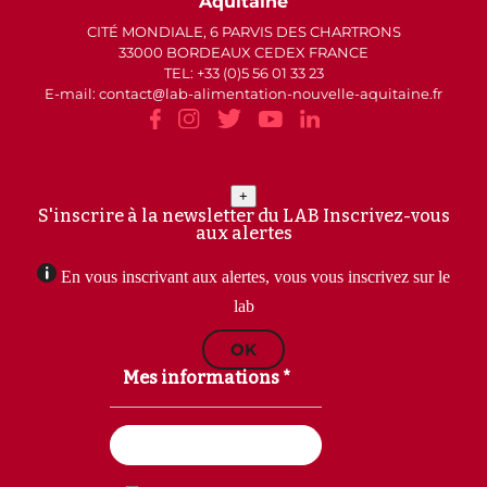
Aquitaine
CITÉ MONDIALE, 6 PARVIS DES CHARTRONS
33000 BORDEAUX CEDEX FRANCE
TEL: +33 (0)5 56 01 33 23
E-mail: contact
lab-alimentation-nouvelle-aquitaine.fr
+
S'inscrire à la newsletter du LAB
Inscrivez-vous
aux alertes
En vous inscrivant aux alertes, vous vous inscrivez sur le
lab
OK
Mes informations *
Email
(Nécessaire)