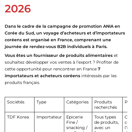
2026
Dans le cadre de la campagne de promotion ANIA en
Corée du Sud, un voyage d’acheteurs et d’importateurs
coréens est organisé en France, comprenant une
journée de rendez-vous B2B individuels à Paris.
Vous êtes un fournisseur de produits alimentaires
et
souhaitez développer vos ventes à l’export ? Profiter de
cette opportunité pour rencontrer en France
7
importateurs et acheteurs coréens
intéressés par les
produits français.
Sociétés
Type
Catégories
Produits
Pré
recherchés
TDF Korea
Importateur
Epicerie
Tous types
Cré
Fine /
de produits,
cor
snacking /
avec un
l’i