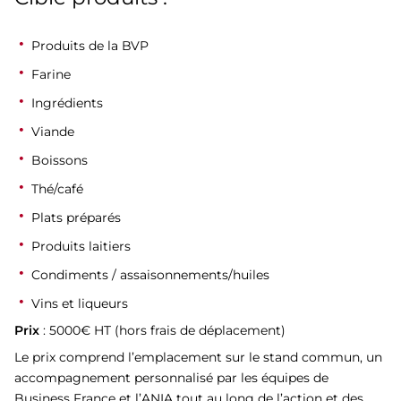
Produits de la BVP
Farine
Ingrédients
Viande
Boissons
Thé/café
Plats préparés
Produits laitiers
Condiments / assaisonnements/huiles
Vins et liqueurs
Prix
: 5000€ HT (hors frais de déplacement)
Le prix comprend l’emplacement sur le stand commun, un
accompagnement personnalisé par les équipes de
Business France et l’ANIA tout au long de l’action et des