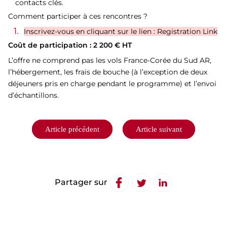
contacts clés.
Comment participer à ces rencontres ?
Inscrivez-vous en cliquant sur le lien :
Registration Link
Coût de participation : 2 200 € HT
L’offre ne comprend pas les vols France-Corée du Sud AR,
l’hébergement, les frais de bouche (à l’exception de deux
déjeuners pris en charge pendant le programme) et l’envoi
d’échantillons.
Navigation
Article précédent
Article suivant
de
l’article
Partager sur