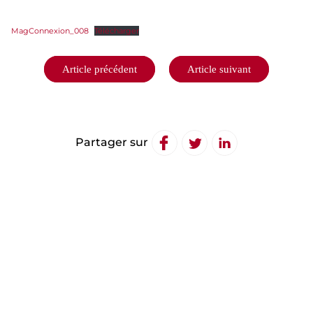
MagConnexion_008
Télécharger
Navigation
Article précédent
Article suivant
de
l’article
Partager sur