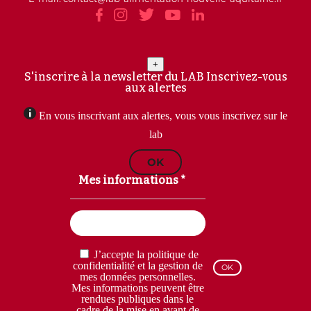
+
S'inscrire à la newsletter du LAB
Inscrivez-vous
aux alertes
En vous inscrivant aux alertes, vous vous inscrivez sur le
lab
OK
Mes informations *
Email
(Nécessaire)
RGPD
J’accepte la politique de
(Nécessaire)
confidentialité et la gestion de
mes données personnelles.
Mes informations peuvent être
rendues publiques dans le
cadre de la mise en avant de