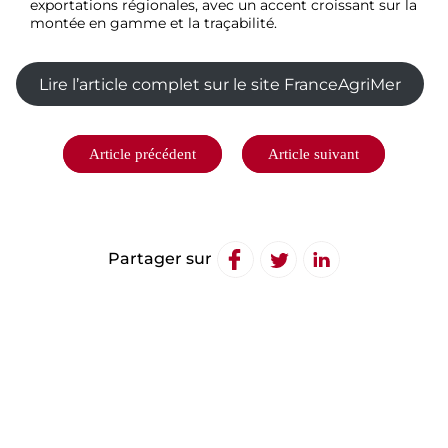
exportations régionales, avec un accent croissant sur la
montée en gamme et la traçabilité
.
Lire l’article complet sur le site FranceAgriMer
Navigation
Article précédent
Article suivant
de
l’article
Partager sur