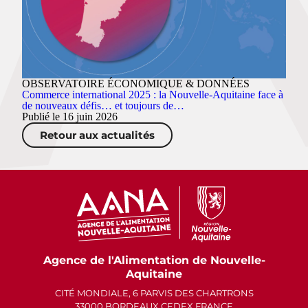
OBSERVATOIRE ÉCONOMIQUE & DONNÉES
Commerce international 2025 : la Nouvelle-Aquitaine face à
de nouveaux défis… et toujours de…
Publié le 16 juin 2026
Retour aux actualités
Agence de l'Alimentation de Nouvelle-
Aquitaine
CITÉ MONDIALE, 6 PARVIS DES CHARTRONS
33000 BORDEAUX CEDEX FRANCE