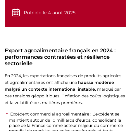
Publiée le 4 août 2025
Export agroalimentaire français en 2024 :
performances contrastées et résilience
sectorielle
En 2024, les exportations françaises de produits agricoles
et agroalimentaires ont affiché une
hausse modérée
malgré un contexte international instable
, marqué par
des tensions géopolitiques, l’inflation des coûts logistiques
et la volatilité des matières premières.
Excédent commercial agroalimentaire
: L’excédent se
maintient autour de
10 milliards d’euros
, consolidant la
place de la France comme acteur majeur du commerce
mondial de produits agricoles transformés et bruts.