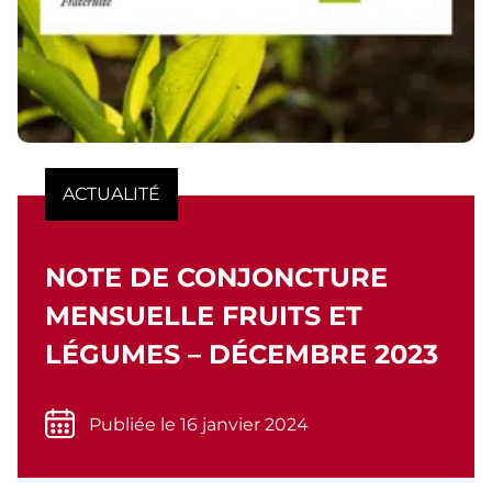
ACTUALITÉ
NOTE DE CONJONCTURE
MENSUELLE FRUITS ET
LÉGUMES – DÉCEMBRE 2023
Publiée le 16 janvier 2024