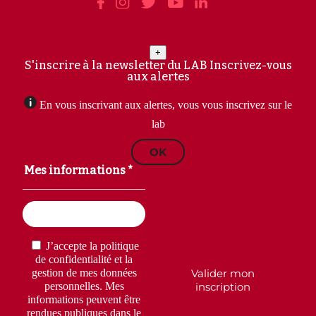
+
S'inscrire à la newsletter du LAB
Inscrivez-vous
aux alertes
En vous inscrivant aux alertes, vous vous inscrivez sur le
lab
OK
Mes informations *
Email
(Nécessaire)
RGPD
(Nécessaire)
J’accepte la politique
de confidentialité et la
Valider mon
gestion de mes données
inscription
personnelles. Mes
informations peuvent être
rendues publiques dans le