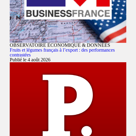
OBSERVATOIRE ÉCONOMIQUE & DONNÉES
Fruits et légumes français à l’export : des performances
contrastées
Publié le 4 août 2026