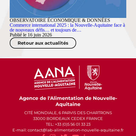
OBSERVATOIRE ÉCONOMIQUE & DONNÉES
Commerce international 2025 : la Nouvelle-Aquitaine face à
de nouveaux défis… et toujours de…
Publié le 16 juin 2026
Retour aux actualités
Agence de l'Alimentation de Nouvelle-
Aquitaine
CITÉ MONDIALE, 6 PARVIS DES CHARTRONS
33000 BORDEAUX CEDEX FRANCE
TEL: +33 (0)5 56 01 33 23
E-mail: contact
lab-alimentation-nouvelle-aquitaine.fr