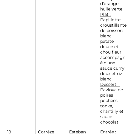
d’orange
huile verte
Plat :
Papillotte
croustillante
de poisson
blanc,
patate
douce et
chou fleur,
accompagn
é d’une
sauce curry
doux et riz
blanc
Dessert :
Pavlova de
poires
pochées
tonka,
chantilly et
sauce
chocolat
19
Corrèze
Esteban
Entrée :