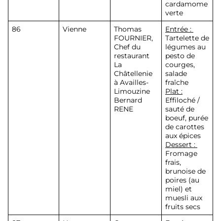
cardamome
verte
86
Vienne
Thomas
Entrée :
FOURNIER
,
Tartelette de
Chef du
légumes au
restaurant
pesto de
La
courges,
Châtellenie
salade
à Availles-
fraîche
Limouzine
Plat :
Bernard
Effiloché /
RENE
sauté de
boeuf, purée
de carottes
aux épices
Dessert :
Fromage
frais,
brunoise de
poires (au
miel) et
muesli aux
fruits secs