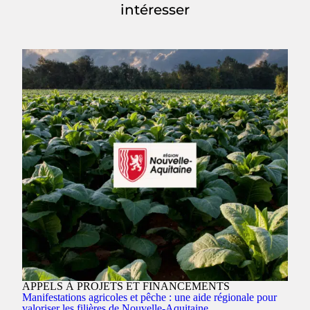
intéresser
APPELS À PROJETS ET FINANCEMENTS
Manifestations agricoles et pêche : une aide régionale pour
valoriser les filières de Nouvelle-Aquitaine