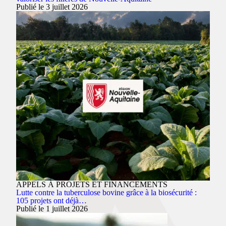
Publié le 3 juillet 2026
APPELS À PROJETS ET FINANCEMENTS
Lutte contre la tuberculose bovine grâce à la biosécurité :
105 projets ont déjà…
Publié le 1 juillet 2026