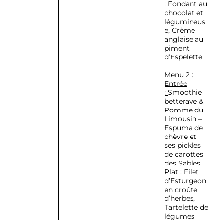
:
Fondant au
chocolat et
légumineus
e, Crème
anglaise au
piment
d’Espelette
Menu 2 :
Entrée
:
Smoothie
betterave &
Pomme du
Limousin –
Espuma de
chèvre et
ses pickles
de carottes
des Sables
Plat :
Filet
d’Esturgeon
en croûte
d’herbes,
Tartelette de
légumes