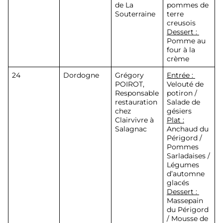
de La
pommes de
Souterraine
terre
creusois
Dessert :
Pomme au
four à la
crème
24
Dordogne
Grégory
Entrée :
POIROT
,
Velouté de
Responsable
potiron /
restauration
Salade de
chez
gésiers
Clairvivre à
Plat :
Salagnac
Anchaud du
Périgord /
Pommes
Sarladaises /
Légumes
d’automne
glacés
Dessert :
Massepain
du Périgord
/ Mousse de