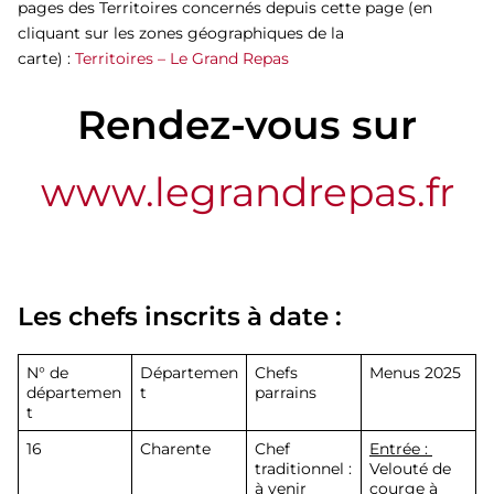
pages des Territoires concernés depuis cette page (en
cliquant sur les zones géographiques de la
carte) :
Territoires – Le Grand Repas
Rendez-vous sur
www.legrandrepas.fr
Les chefs inscrits à date :
N° de
Départemen
Chefs
Menus 2025
départemen
t
parrains
t
16
Charente
Chef
Entrée :
traditionnel :
Velouté de
à venir
courge à