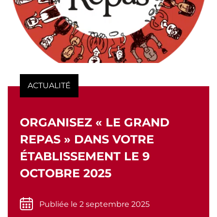
ACTUALITÉ
ORGANISEZ « LE GRAND
REPAS » DANS VOTRE
ÉTABLISSEMENT LE 9
OCTOBRE 2025
Publiée le 2 septembre 2025