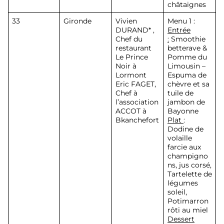
châtaignes
33
Gironde
Vivien
Menu 1 :
DURAND
* ,
Entrée
Chef du
:
Smoothie
restaurant
betterave &
Le Prince
Pomme du
Noir à
Limousin –
Lormont
Espuma de
Eric FAGET
,
chèvre et sa
Chef à
tuile de
l’association
jambon de
ACCOT à
Bayonne
Bkanchefort
Plat
:
Dodine de
volaille
farcie aux
champigno
ns, jus corsé,
Tartelette de
légumes
soleil,
Potimarron
rôti au miel
Dessert