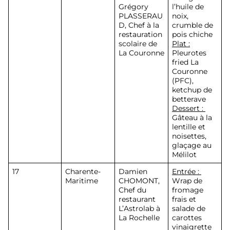
Grégory
l’huile de
PLASSERAU
noix,
D
, Chef à la
crumble de
restauration
pois chiche
scolaire de
Plat :
La Couronne
Pleurotes
fried La
Couronne
(PFC),
ketchup de
betterave
Dessert :
Gâteau à la
lentille et
noisettes,
glaçage au
Mélilot
17
Charente-
Damien
Entrée :
Maritime
CHOMONT
,
Wrap de
Chef du
fromage
restaurant
frais et
L’Astrolab à
salade de
La Rochelle
carottes
vinaigrette