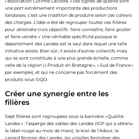
l’association Corinne Lacoste, «
ces signes de qualité sont
une part extrêmement importante des productions
landaises, c’est une tradition de produire selon ces cahiers
des charges. L’idée a été de regrouper toutes ces filières
pour atteindre trois objectifs : faire connaître, faire goûter
et faire vendre.
» Une véritable spécificité puisque le
département des Landes est le seul dans lequel une telle
initiative existe. Bien sûr, il existe d’autres collectifs mais
qui se sont constitués à une plus grande échelle, comme
celle de la région (« Produit en Bretagne », « Sud de France »
par exemple), et qui ne concerne pas forcément des
produits sous SIQO.
Créer une synergie entre les
filières
Sept filières sont regroupées sous la bannière « Qualité
Landes » : l’asperge des sables des Landes (IGP qui a obtenu
le label rouge au mois de mars), le kiwi de l’Adour, le
canard fermier des Landes, les volailles fermières des