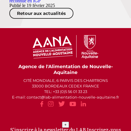
reconnue en IGP
Publié le 19 février 2025
Retour aux actualités
Agence de l'Alimentation de Nouvelle-
Aquitaine
CITÉ MONDIALE, 6 PARVIS DES CHARTRONS
33000 BORDEAUX CEDEX FRANCE
TEL: +33 (0)5 56 01 33 23
E-mail: contact
lab-alimentation-nouvelle-aquitaine.fr
+
S'inscrire à la newsletter du LAB
Inscrivez-vous