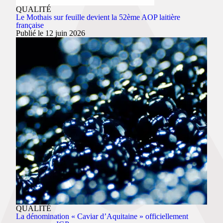
QUALITÉ
Le Mothais sur feuille devient la 52ème AOP laitière
française
Publié le 12 juin 2026
QUALITÉ
La dénomination « Caviar d’Aquitaine » officiellement