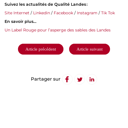
Suivez les actualités de Qualité Landes :
Site Internet
/
Linkedin
/
Facebook
/
Instagram
/
Tik Tok
En savoir plus…
Un Label Rouge pour l’asperge des sables des Landes
Navigation
Article précédent
Article suivant
de
l’article
Partager sur