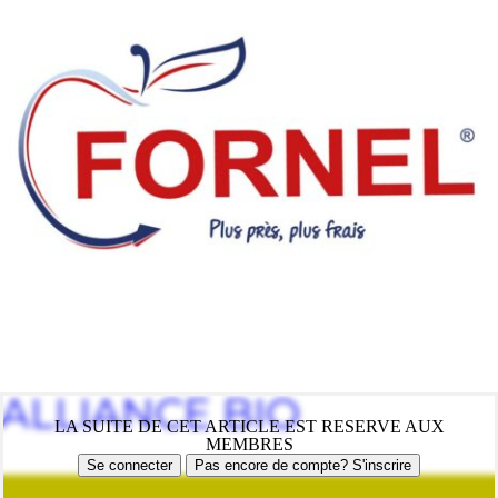
ALLIANCE BIO
LA SUITE DE CET ARTICLE EST RESERVE AUX
MEMBRES
Se connecter
Pas encore de compte? S'inscrire