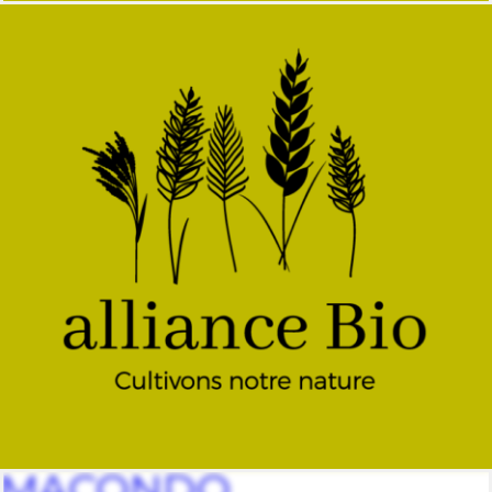
MACONDO