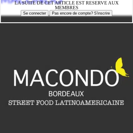
LA SUITE DE CET ARTICLE EST RESERVE AUX
MEMBRES
Se connecter
Pas encore de compte? S'inscrire