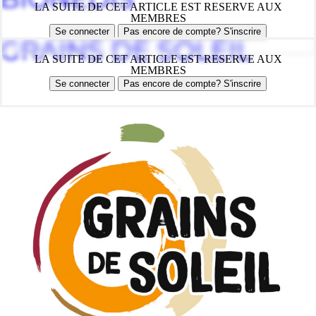
LA SUITE DE CET ARTICLE EST RESERVE AUX
MEMBRES
Se connecter
Pas encore de compte? S'inscrire
GRAINS DE SOLEIL
LA SUITE DE CET ARTICLE EST RESERVE AUX
MEMBRES
Se connecter
Pas encore de compte? S'inscrire