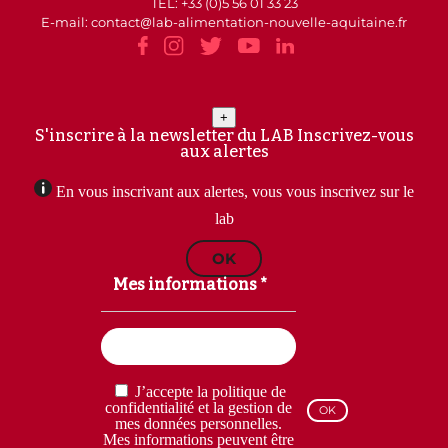
TEL: +33 (0)5 56 01 33 23
E-mail: contact
lab-alimentation-nouvelle-aquitaine.fr
+
S'inscrire à la newsletter du LAB
Inscrivez-vous
aux alertes
En vous inscrivant aux alertes, vous vous inscrivez sur le
lab
OK
Mes informations *
Email
(Nécessaire)
RGPD
J’accepte la politique de
(Nécessaire)
confidentialité et la gestion de
mes données personnelles.
Mes informations peuvent être