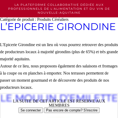
Skip
LA PLATEFORME COLLABORATIVE DÉDIÉE AUX
to
PROFESSIONNELS
DE L'ALIMENTATION ET DU VIN DE
content
NOUVELLE-AQUITAINE
Catégorie de produit :
Produits Céréaliers
L’EPICERIE GIRONDINE
L'Epicerie Girondine est un lieu où vous pourrez retrouver des produits
de producteurs locaux à majorité girondins (plus de 65%) et très grande
majorité aquitains.
Autour de ce lieu, nous proposons également des salaisons et fromages
à la coupe ou en planches à emporter. Nos terrasses permettent de
passer un moment gourmand et de découverte des produits de nos
producteurs locaux.
LE MOULIN D’EMILETTE
LA SUITE DE CET ARTICLE EST RESERVE AUX
MEMBRES
Se connecter
Pas encore de compte? S'inscrire