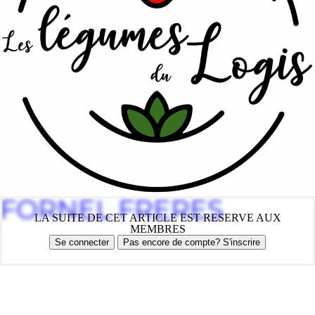
FORNEL FRERES
LA SUITE DE CET ARTICLE EST RESERVE AUX
MEMBRES
Se connecter
Pas encore de compte? S'inscrire