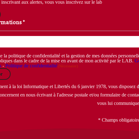
inscrivant aux alertes, vous vous inscrivez sur le lab
rmations *
e la politique de confidentialité et la gestion de mes données personnel
liques dans le cadre de la mise en avant de mon activité par le LAB.
Ge
s
-
Politique de confidentialité
(Nécessaire)
r
t à la loi Informatique et Libertés du 6 janvier 1978, vous disposez d'
oncernent en nous écrivant à l'adresse postale et/ou formulaire de contac
vous lui communique
* Champs obligatoir