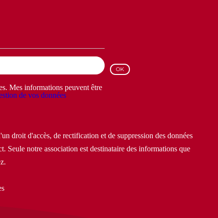
les. Mes informations peuvent être
stion de vos données
un droit d'accès, de rectification et de suppression des données
t. Seule notre association est destinataire des informations que
z.
es