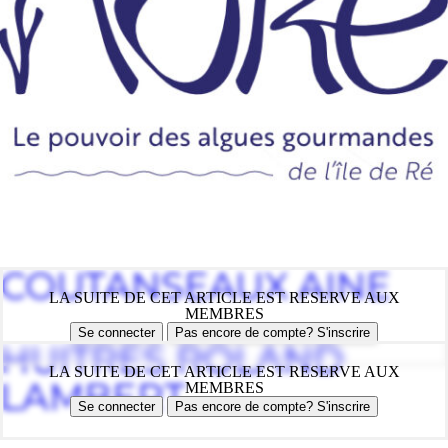
COUTANSEAUX AINE
LA SUITE DE CET ARTICLE EST RESERVE AUX
MEMBRES
Se connecter
Pas encore de compte? S'inscrire
HUITRES ROLAND
LA SUITE DE CET ARTICLE EST RESERVE AUX
LAMBERT
MEMBRES
Se connecter
Pas encore de compte? S'inscrire