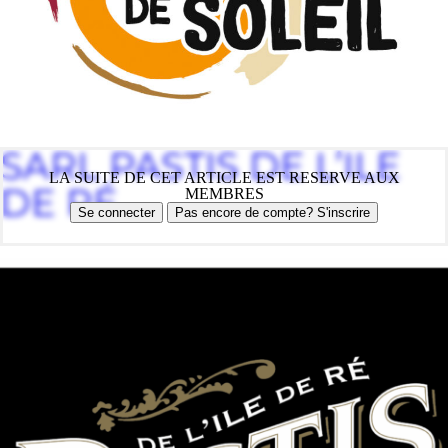
SARL PASTIS DE L’ILE
LA SUITE DE CET ARTICLE EST RESERVE AUX
DE RÉ
MEMBRES
Se connecter
Pas encore de compte? S'inscrire