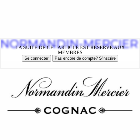
NORMANDIN-MERCIER
LA SUITE DE CET ARTICLE EST RESERVE AUX
MEMBRES
Se connecter
Pas encore de compte? S'inscrire