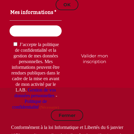
OK
Mes informations *
Email
(Nécessaire)
RGPD
(Nécessaire)
J’accepte la politique
de confidentialité et la
Valider mon
gestion de mes données
inscription
personnelles. Mes
informations peuvent être
rendues publiques dans le
cadre de la mise en avant
de mon activité par le
LAB.
Gestion de vos
données personnelles
-
Politique de
confidentialité
(Nécessaire)
Fermer
Conformément à la loi Informatique et Libertés du 6 janvier