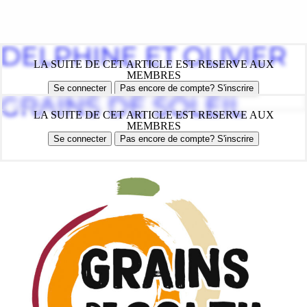
DELPHINE ET OLIVIER
LA SUITE DE CET ARTICLE EST RESERVE AUX
MEMBRES
Se connecter
Pas encore de compte? S'inscrire
GRAINS DE SOLEIL
LA SUITE DE CET ARTICLE EST RESERVE AUX
MEMBRES
Se connecter
Pas encore de compte? S'inscrire