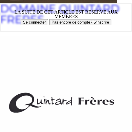
DOMAINE QUINTARD
LA SUITE DE CET ARTICLE EST RESERVE AUX
FRERES
MEMBRES
Se connecter
Pas encore de compte? S'inscrire