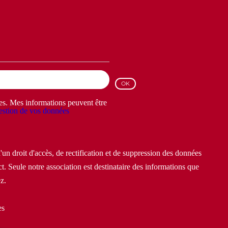
les. Mes informations peuvent être
stion de vos données
un droit d'accès, de rectification et de suppression des données
t. Seule notre association est destinataire des informations que
z.
es