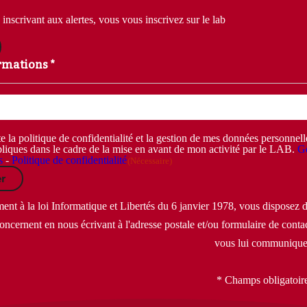
inscrivant aux alertes, vous vous inscrivez sur le lab
rmations *
e la politique de confidentialité et la gestion de mes données personnel
liques dans le cadre de la mise en avant de mon activité par le LAB.
Ge
s
-
Politique de confidentialité
(Nécessaire)
r
t à la loi Informatique et Libertés du 6 janvier 1978, vous disposez d'
oncernent en nous écrivant à l'adresse postale et/ou formulaire de contac
vous lui communique
* Champs obligatoir