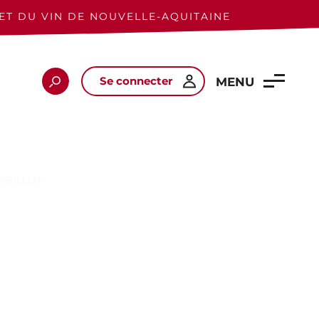
ET DU VIN DE NOUVELLE-AQUITAINE
Se connecter
Rechercher
MENU
ABILLOT