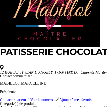
PATISSERIE CHOCOLAT
12 RUE DE ST JEAN D'ANGELY, 17160 MATHA
, Charente-Mariti
Contact commercial :
MABILLOT MARCELLINE
Présidente
Contacter par email
Voir le numéro
Ajouter à mes favoris
Catégorie(s) de
produits