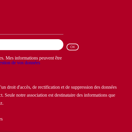
les. Mes informations peuvent être
stion de vos données
un droit d'accès, de rectification et de suppression des données
t. Seule notre association est destinataire des informations que
z.
es