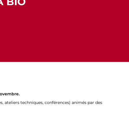
A BIO
 novembre.
, ateliers techniques, conférences) animés par des