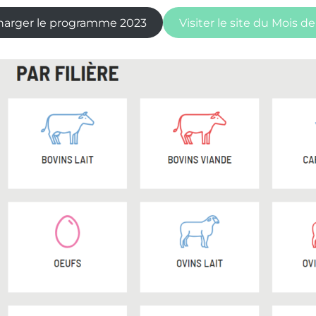
harger le programme 2023
Visiter le site du Mois de