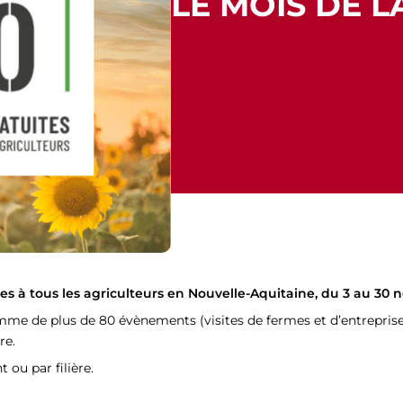
LE MOIS DE L
tes à tous les agriculteurs en Nouvelle-Aquitaine, du 3 au 30
 de plus de 80 évènements (visites de fermes et d’entreprises
re.
ou par filière.