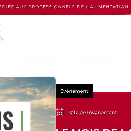
ÉDIÉE AUX PROFESSIONNELS
DE L'ALIMENTATION 
Agenda des événements
Le mois de la Bio
Événement
Date de l'évènement