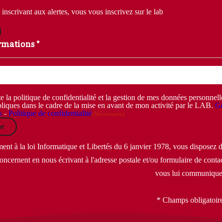
inscrivant aux alertes, vous vous inscrivez sur le lab
rmations *
e la politique de confidentialité et la gestion de mes données personnel
liques dans le cadre de la mise en avant de mon activité par le LAB.
Ge
s
-
Politique de confidentialité
(Nécessaire)
r
t à la loi Informatique et Libertés du 6 janvier 1978, vous disposez d'
oncernent en nous écrivant à l'adresse postale et/ou formulaire de contac
vous lui communique
* Champs obligatoir