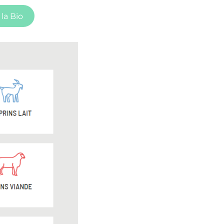
 la Bio