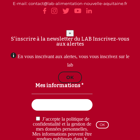
E-mail: contact
lab-alimentation-nouvelle-aquitaine.fr
+
S'inscrire à la newsletter du LAB
Inscrivez-vous
aux alertes
En vous inscrivant aux alertes, vous vous inscrivez sur le
lab
OK
Mes informations *
Email
(Nécessaire)
RGPD
J’accepte la politique de
(Nécessaire)
confidentialité et la gestion de
mes données personnelles.
Mes informations peuvent être
rendues publiques dans le