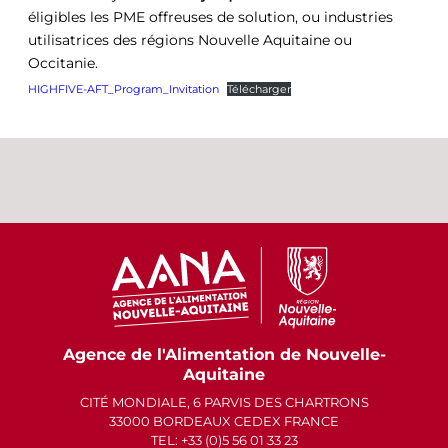
éligibles les PME offreuses de solution, ou industries
utilisatrices des régions Nouvelle Aquitaine ou
Occitanie.
HIGHFIVE-AFT_Program_Invitation
Télécharger
Agence de l'Alimentation de Nouvelle-
Aquitaine
CITÉ MONDIALE, 6 PARVIS DES CHARTRONS
33000 BORDEAUX CEDEX FRANCE
TEL: +33 (0)5 56 01 33 23