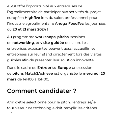
ASOI offre l’opportunité aux entreprises de
l’agroalimentaire de participer aux activités du projet
européen
Highfive
lors du salon professionnel pour
l’industrie agroalimentaire
Anuga FoodTec
les journées
du
20 et 21 mars 2024
!
Au programme
workshops
,
pitchs
, sessions
de
networking
, et
visite guidée
du salon. Les
entreprises exposantes peuvent aussi accueillir les
entreprises sur leur stand directement lors des visites
guidées afin de présenter leur solution innovante.
Dans le cadre de
Entreprise Europe
une session
de
pitchs Match2Achieve
est organisée le
mercredi 20
mars
de 14H00 à 15H00
.
Comment candidater ?
Afin d’être sélectionné pour le pitch, l’entreprise/le
fournisseur de technologie doit remplir les critères