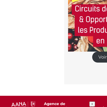
Voir
Agence de
+