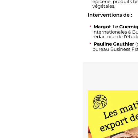
épicerie, produits b
végétales.
Interventions de :
Margot Le Guerni
internationales à Bu
rédactrice de l’étude
Pauline Gauthier
(
bureau Business Fr