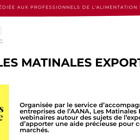
ÉDIÉE AUX PROFESSIONNELS
DE L'ALIMENTATION 
LES MATINALES EXPOR
Organisée par le service d’accompa
entreprises de l’AANA, Les Matinales 
webinaires autour des sujets de l’expo
d’apporter une aide précieuse pour 
marchés.