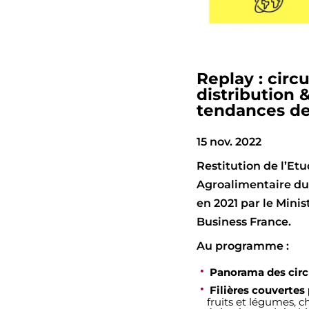
Replay : circu
distribution 
tendances d
15 nov. 2022
Restitution de l’Et
Agroalimentaire du
en 2021 par le Minis
Business France.
Au programme :
Panorama des circu
Filières couvertes 
fruits et légumes, c