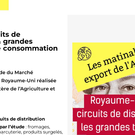
its de
& grandes
e consommation
ude du Marché
 Royaume-Uni réalisée
tère de l’Agriculture et
its de distribution
par l’étude
: fromages,
harcuterie, produits surgelés,