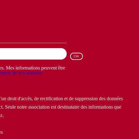
les. Mes informations peuvent être
stion de vos données
un droit d'accès, de rectification et de suppression des données
t. Seule notre association est destinataire des informations que
z.
es