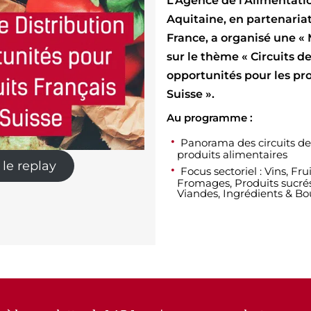
L’Agence de l’Alimentati
Aquitaine, en partenaria
France, a organisé une « 
sur le thème « Circuits de
opportunités pour les pro
Suisse ».
Au programme :
Panorama des circuits de 
produits alimentaires
 le replay
Focus sectoriel : Vins, Fru
Fromages, Produits sucrés
Viandes, Ingrédients & Bou