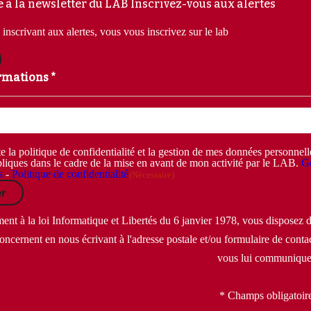
e à la newsletter du LAB
Inscrivez-vous aux alertes
inscrivant aux alertes, vous vous inscrivez sur le lab
rmations *
e la politique de confidentialité et la gestion de mes données personnel
liques dans le cadre de la mise en avant de mon activité par le LAB.
Ge
s
-
Politique de confidentialité
(Nécessaire)
r
t à la loi Informatique et Libertés du 6 janvier 1978, vous disposez d'
oncernent en nous écrivant à l'adresse postale et/ou formulaire de contac
vous lui communique
* Champs obligatoir