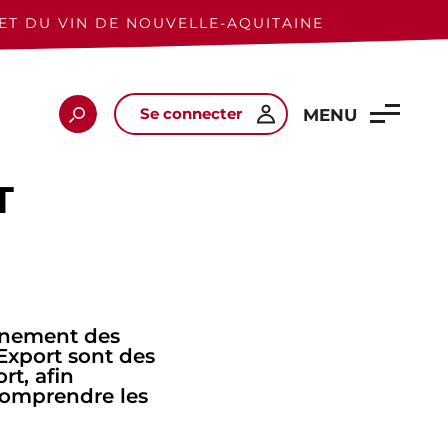
ET DU VIN DE NOUVELLE-AQUITAINE
Se connecter
Rechercher
MENU
T
gnement des
Export sont des
rt, afin
comprendre les