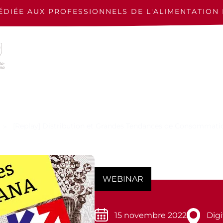
ÉDIÉE AUX PROFESSIONNELS
DE L'ALIMENTATION 
[Replay] Distribution et Grandes Tendances de Consommati
WEBINAR
15 novembre 2022
Digi