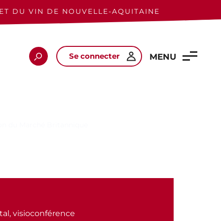
ET DU VIN DE NOUVELLE-AQUITAINE
Se connecter
Rechercher
MENU
on du Marché Britannique
tal, visioconférence