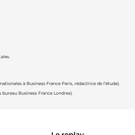
ales.
ationales à Business France Paris, rédactrice de l’étude).
u bureau Business France Londres).
Le replay