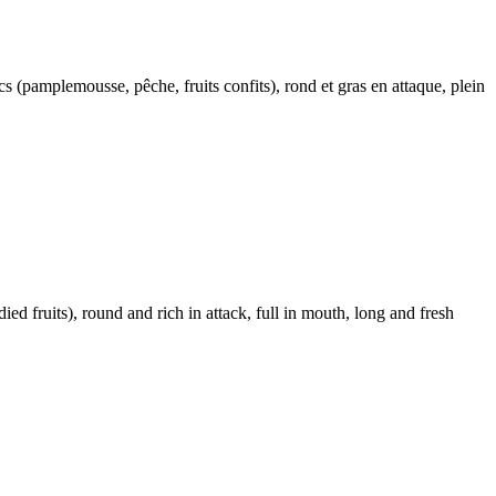
s (pamplemousse, pêche, fruits confits), rond et gras en attaque, plein
ed fruits), round and rich in attack, full in mouth, long and fresh