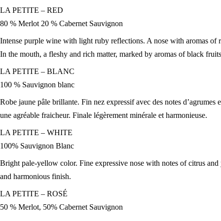
LA PETITE – RED
80 % Merlot 20 % Cabernet Sauvignon
Intense purple wine with light ruby reflections. A nose with aromas of 
In the mouth, a fleshy and rich matter, marked by aromas of black frui
LA PETITE – BLANC
100 % Sauvignon blanc
Robe jaune pâle brillante. Fin nez expressif avec des notes d’agrumes e
une agréable fraicheur. Finale légèrement minérale et harmonieuse.
LA PETITE – WHITE
100% Sauvignon Blanc
Bright pale-yellow color. Fine expressive nose with notes of citrus and 
and harmonious finish.
LA PETITE – ROSÉ
50 % Merlot, 50% Cabernet Sauvignon