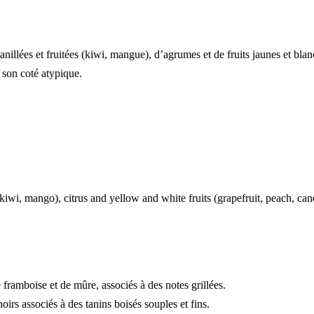
llées et fruitées (kiwi, mangue), d’agrumes et de fruits jaunes et blanc
t son coté atypique.
iwi, mango), citrus and yellow and white fruits (grapefruit, peach, candi
framboise et de mûre, associés à des notes grillées.
irs associés à des tanins boisés souples et fins.