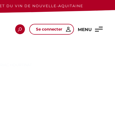
ET DU VIN DE NOUVELLE-AQUITAINE
Se connecter
Rechercher
MENU
URIAC HOURTINAT