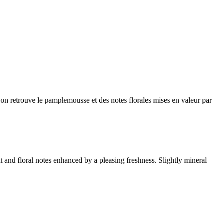
’on retrouve le pamplemousse et des notes florales mises en valeur par
t and floral notes enhanced by a pleasing freshness. Slightly mineral