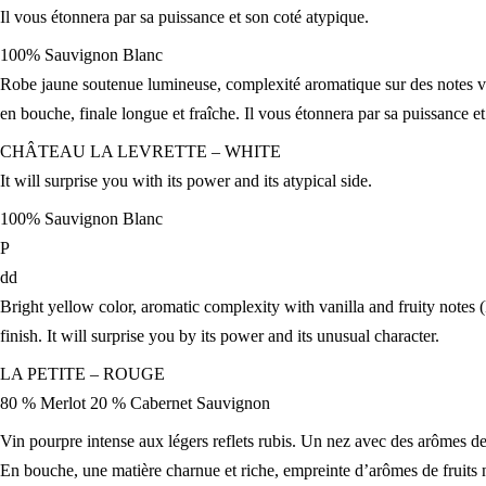
Il vous étonnera par sa puissance et son coté atypique.
100% Sauvignon Blanc
Robe jaune soutenue lumineuse, complexité aromatique sur des notes vani
en bouche, finale longue et fraîche. Il vous étonnera par sa puissance e
CHÂTEAU LA LEVRETTE – WHITE
It will surprise you with its power and its atypical side.
100% Sauvignon Blanc
P
dd
Bright yellow color, aromatic complexity with vanilla and fruity notes (k
finish. It will surprise you by its power and its unusual character.
LA PETITE – ROUGE
80 % Merlot 20 % Cabernet Sauvignon
Vin pourpre intense aux légers reflets rubis. Un nez avec des arômes de 
En bouche, une matière charnue et riche, empreinte d’arômes de fruits no