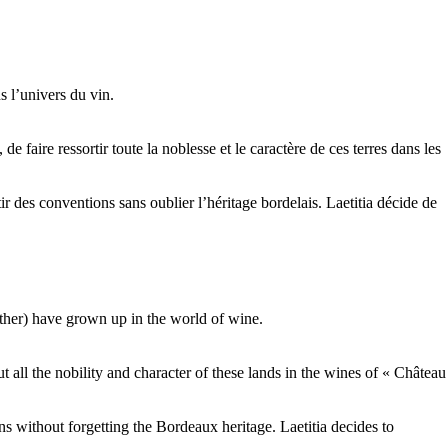
s l’univers du vin.
e faire ressortir toute la noblesse et le caractère de ces terres dans les
ir des conventions sans oublier l’héritage bordelais. Laetitia décide de
ther) have grown up in the world of wine.
t all the nobility and character of these lands in the wines of « Château
ons without forgetting the Bordeaux heritage. Laetitia decides to