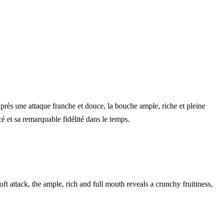
 Après une attaque franche et douce, la bouche ample, riche et pleine
cé et sa remarquable fidélité dans le temps.
soft attack, the ample, rich and full mouth reveals a crunchy fruitiness,