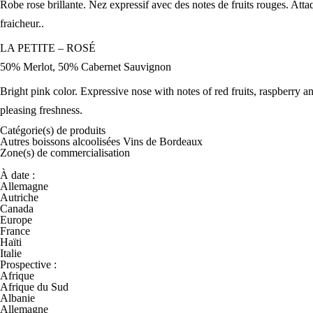
Robe rose brillante. Nez expressif avec des notes de fruits rouges. Atta
fraicheur..
LA PETITE – ROSÉ
50% Merlot, 50% Cabernet Sauvignon
Bright pink color. Expressive nose with notes of red fruits, raspberry 
pleasing freshness.
Catégorie(s) de
produits
Autres boissons alcoolisées
Vins de Bordeaux
Zone(s) de
commercialisation
À date :
Allemagne
Autriche
Canada
Europe
France
Haïti
Italie
Prospective :
Afrique
Afrique du Sud
Albanie
Allemagne