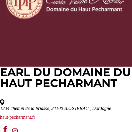
EARL DU DOMAINE DU
HAUT PECHARMANT
1234 chemin de la briasse, 24100 BERGERAC
, Dordogne
haut-pecharmant.fr