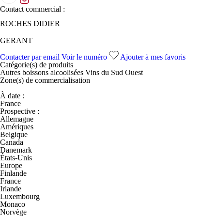
Contact commercial :
ROCHES DIDIER
GERANT
Contacter par email
Voir le numéro
Ajouter à mes favoris
Catégorie(s) de
produits
Autres boissons alcoolisées
Vins du Sud Ouest
Zone(s) de
commercialisation
À date :
France
Prospective :
Allemagne
Amériques
Belgique
Canada
Danemark
États-Unis
Europe
Finlande
France
Irlande
Luxembourg
Monaco
Norvège