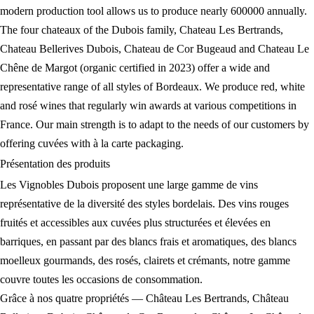
modern production tool allows us to produce nearly 600000 annually.
The four chateaux of the Dubois family, Chateau Les Bertrands,
Chateau Bellerives Dubois, Chateau de Cor Bugeaud and Chateau Le
Chêne de Margot (organic certified in 2023) offer a wide and
representative range of all styles of Bordeaux. We produce red, white
and rosé wines that regularly win awards at various competitions in
France. Our main strength is to adapt to the needs of our customers by
offering cuvées with à la carte packaging.
Présentation des
produits
Les Vignobles Dubois proposent une large gamme de vins
représentative de la diversité des styles bordelais. Des vins rouges
fruités et accessibles aux cuvées plus structurées et élevées en
barriques, en passant par des blancs frais et aromatiques, des blancs
moelleux gourmands, des rosés, clairets et crémants, notre gamme
couvre toutes les occasions de consommation.
Grâce à nos quatre propriétés — Château Les Bertrands, Château