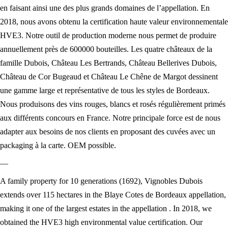
en faisant ainsi une des plus grands domaines de l’appellation. En
2018, nous avons obtenu la certification haute valeur environnementale
HVE3. Notre outil de production moderne nous permet de produire
annuellement près de 600000 bouteilles. Les quatre châteaux de la
famille Dubois, Château Les Bertrands, Château Bellerives Dubois,
Château de Cor Bugeaud et Château Le Chêne de Margot dessinent
une gamme large et représentative de tous les styles de Bordeaux.
Nous produisons des vins rouges, blancs et rosés régulièrement primés
aux différents concours en France. Notre principale force est de nous
adapter aux besoins de nos clients en proposant des cuvées avec un
packaging à la carte. OEM possible.
—
A family property for 10 generations (1692), Vignobles Dubois
extends over 115 hectares in the Blaye Cotes de Bordeaux appellation,
making it one of the largest estates in the appellation . In 2018, we
obtained the HVE3 high environmental value certification. Our