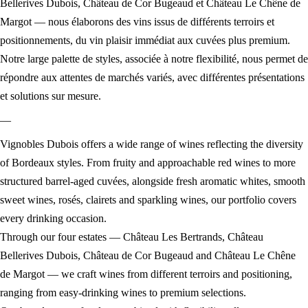
Bellerives Dubois, Château de Cor Bugeaud et Château Le Chêne de
Margot — nous élaborons des vins issus de différents terroirs et
positionnements, du vin plaisir immédiat aux cuvées plus premium.
Notre large palette de styles, associée à notre flexibilité, nous permet de
répondre aux attentes de marchés variés, avec différentes présentations
et solutions sur mesure.
—
Vignobles Dubois offers a wide range of wines reflecting the diversity
of Bordeaux styles. From fruity and approachable red wines to more
structured barrel-aged cuvées, alongside fresh aromatic whites, smooth
sweet wines, rosés, clairets and sparkling wines, our portfolio covers
every drinking occasion.
Through our four estates — Château Les Bertrands, Château
Bellerives Dubois, Château de Cor Bugeaud and Château Le Chêne
de Margot — we craft wines from different terroirs and positioning,
ranging from easy-drinking wines to premium selections.