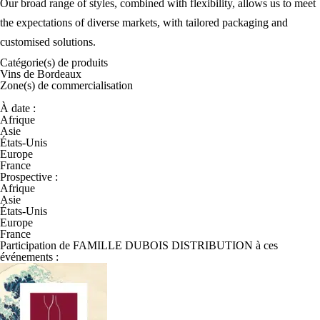
Our broad range of styles, combined with flexibility, allows us to meet
the expectations of diverse markets, with tailored packaging and
customised solutions.
Catégorie(s) de
produits
Vins de Bordeaux
Zone(s) de
commercialisation
À date :
Afrique
Asie
États-Unis
Europe
France
Prospective :
Afrique
Asie
États-Unis
Europe
France
Participation de FAMILLE DUBOIS DISTRIBUTION à ces
événements :