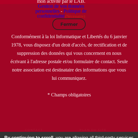
mon activité par le LAB.
Gestion de vos données
personnelles
-
Politique de
confidentialité
(Nécessaire)
Fermer
Conformément à la loi Informatique et Libertés du 6 janvier
1978, vous disposez d'un droit d'accès, de rectification et de
suppression des données qui vous concernent en nous
écrivant à l'adresse postale et/ou formulaire de contact. Seule
notre association est destinataire des informations que vous
lui communiquez.
* Champs obligatoires
CONTACT
PLAN DU SITE
MENTIONS LÉGALES
CGU
CGV
By continuing to scroll,
you are allowing all third-party services